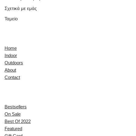
Σχετικά με εμάς
Ταμείο
Quick Links
Home
Indoor
Outdoors
About
Contact
Explore
Bestsellers
On Sale
Best Of 2022
Featured
Gift Card