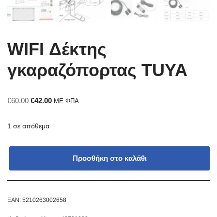
WIFI Δέκτης
γκαραζόπορτας TUYA
€
60.00
€
42.00
ΜΕ ΦΠΑ
1 σε απόθεμα
Προσθήκη στο καλάθι
EAN:
5210263002658