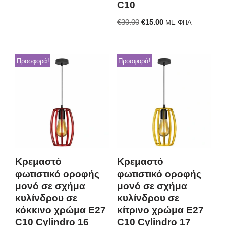
C10
€
30.00
€
15.00
ΜΕ ΦΠΑ
Προσφορά!
Προσφορά!
Κρεμαστό
Κρεμαστό
φωτιστικό οροφής
φωτιστικό οροφής
μονό σε σχήμα
μονό σε σχήμα
κυλίνδρου σε
κυλίνδρου σε
κόκκινο χρώμα E27
κίτρινο χρώμα E27
C10 Cylindro 16
C10 Cylindro 17