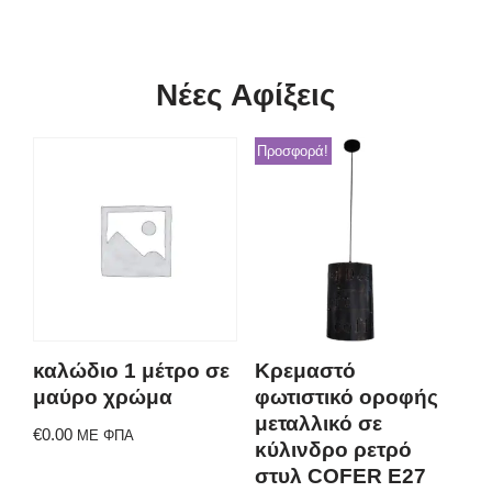
Νέες Αφίξεις
Προσφορά!
καλώδιο 1 μέτρο σε
Κρεμαστό
μαύρο χρώμα
φωτιστικό οροφής
μεταλλικό σε
€
0.00
ΜΕ ΦΠΑ
κύλινδρο ρετρό
στυλ COFER E27