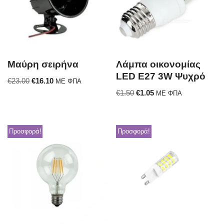
Μαύρη σειρήνα
Λάμπα oικονομίας
LED E27 3W Ψυχρό
€
23.00
€
16.10
ΜΕ ΦΠΑ
€
1.50
€
1.05
ΜΕ ΦΠΑ
Προσφορά!
Προσφορά!