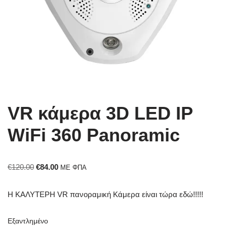
VR κάμερα 3D LED IP
WiFi 360 Panoramic
€
120.00
€
84.00
ΜΕ ΦΠΑ
Η ΚΑΛΥΤΕΡΗ VR πανοραμική Κάμερα είναι τώρα εδώ!!!!!
Εξαντλημένο