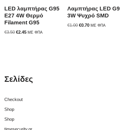
LED λαμπτήρας G95
Λαμπτήρας LED G9
E27 4W Θερμό
3W Ψυχρό SMD
Filament G95
€
1.00
€
0.70
ΜΕ ΦΠΑ
€
3.50
€
2.45
ΜΕ ΦΠΑ
Σελίδες
Checkout
Shop
Shop
timesecurity.gr