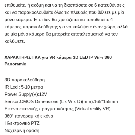
επιθυμείτε, ή ακόμη και να τη διασπάσετε σε 6 κατευθύνσεις
και να παρακοολουθείτε όλες τις πλευρές που θέλετε με μία
μόνο κάμερα. Έτσι δεν θα χρειάζεται να τοποθετείτε 4
κάμερες παρακολούθησης για να καλύψετε έναν χώρο, αλλά
με μία μόνο κάμερα θα μπορείτε αποτελεσματικά να τον
καλύψετε.
ΧΑΡΑΚΤΗΡΙΣΤΙΚΑ για VR κάμερα 3D LED IP WiFi 360
Panoramic
3D παρακολούθηση
IR Led : 5-10 μέτρα
Power Supply(V):12V
Sensor:CMOS Dimensions (L x W x D)(mm):165*155mm
Εικόνα εικονικής πραγματικότητας (Virtual reality VR)
360° πανοραμική εικόνα
Ηλεκτρονικό PTZ
Νυχτερινή όραση