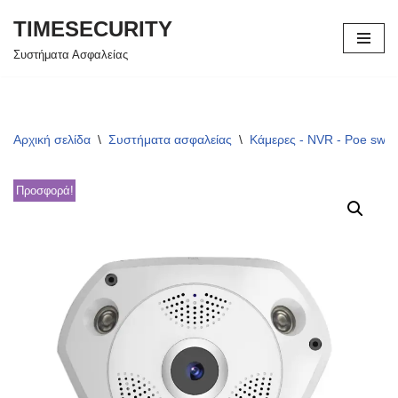
TIMESECURITY
Μεταπηδήστε
Συστήματα Ασφαλείας
στο
περιεχόμενο
Αρχική σελίδα
\
Συστήματα ασφαλείας
\
Κάμερες - NVR - Poe swit
Προσφορά!