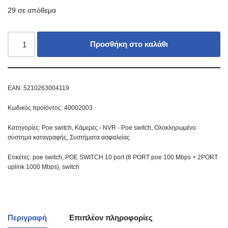
29 σε απόθεμα
Προσθήκη στο καλάθι
EAN:
5210263004119
Κωδικός προϊόντος:
40002003
Κατηγορίες:
Poe switch
,
Κάμερες - NVR - Poe switch
,
Ολοκληρωμένο
σύστημα καταγραφής
,
Συστήματα ασφαλείας
Ετικέτες:
poe switch
,
POE SWITCH 10 port (8 PORT poe 100 Mbps + 2PORT
uplink 1000 Mbps)
,
switch
Περιγραφή
Επιπλέον πληροφορίες