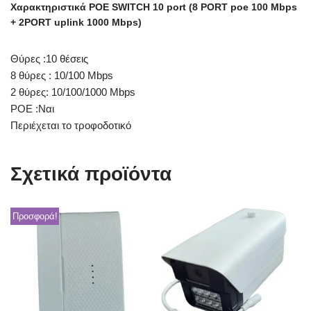
Xαρακτηριστικά POE SWITCH 10 port (8 PORT poe 100 Mbps
+ 2PORT uplink 1000 Mbps)
Θύρες :10 θέσεις
8 θύρες : 10/100 Mbps
2 θύρες: 10/100/1000 Mbps
POE :Ναι
Περιέχεται το τροφοδοτικό
Σχετικά προϊόντα
Προσφορά!