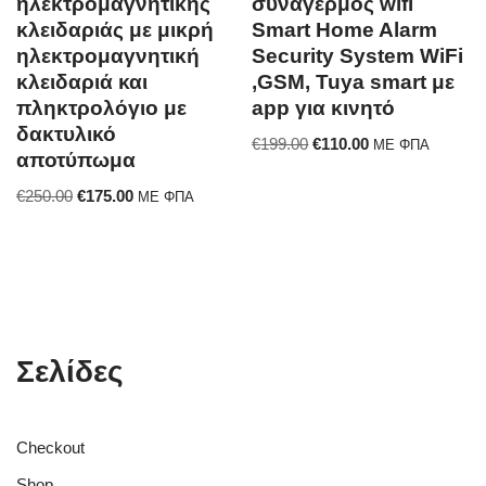
ηλεκτρομαγνητικής
συναγερμός wifi
κλειδαριάς με μικρή
Smart Home Alarm
ηλεκτρομαγνητική
Security System WiFi
κλειδαριά και
,GSM, Tuya smart με
πληκτρολόγιο με
app για κινητό
δακτυλικό
€
199.00
€
110.00
ΜΕ ΦΠΑ
αποτύπωμα
€
250.00
€
175.00
ΜΕ ΦΠΑ
Σελίδες
Checkout
Shop