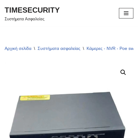
TIMESECURITY
Μεταπηδήστε
Συστήματα Ασφαλείας
στο
περιεχόμενο
Αρχική σελίδα
\
Συστήματα ασφαλείας
\
Κάμερες - NVR - Poe swit