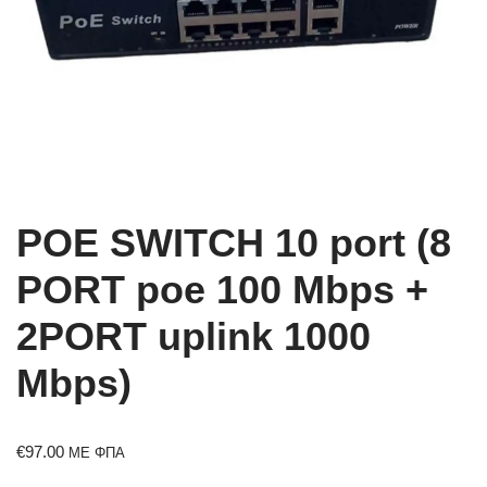
POE SWITCH 10 port (8
PORT poe 100 Mbps +
2PORT uplink 1000
Mbps)
€
97.00
ΜΕ ΦΠΑ