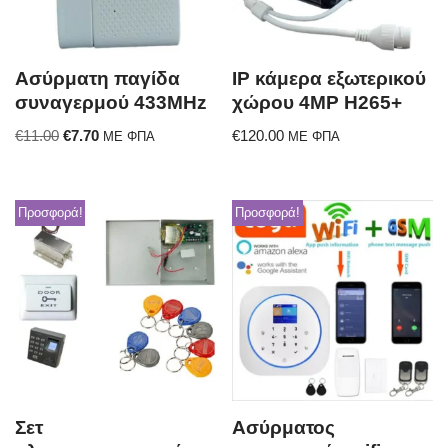
Ασύρματη παγίδα
IP κάμερα εξωτερικού
συναγερμού 433ΜΗz
χώρου 4MP H265+
€
11.00
€
7.70
€
120.00
ΜΕ ΦΠΑ
ΜΕ ΦΠΑ
Προσφορά!
Προσφορά!
Σετ
Ασύρματος