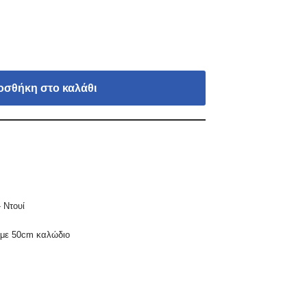
οσθήκη στο καλάθι
 Ντουί
 με 50cm καλώδιο