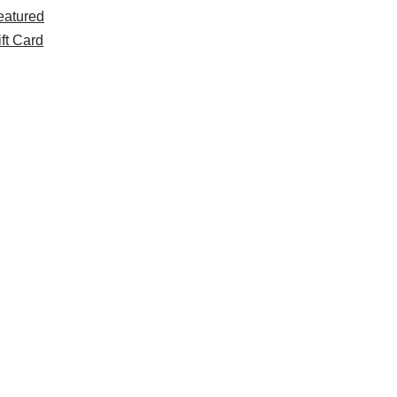
eatured
ft Card