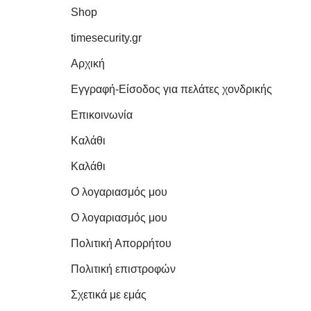
Shop
timesecurity.gr
Αρχική
Εγγραφή-Είσοδος για πελάτες χονδρικής
Επικοινωνία
Καλάθι
Καλάθι
Ο λογαριασμός μου
Ο λογαριασμός μου
Πολιτική Απορρήτου
Πολιτική επιστροφών
Σχετικά με εμάς