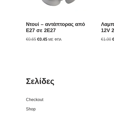
Ντουί – αντάπτορας από
Λαμπ
E27 σε 2E27
12V 
€
0.65
€
0.45
€
1.00
ΜΕ ΦΠΑ
Σελίδες
Checkout
Shop