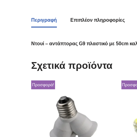
Περιγραφή
Επιπλέον πληροφορίες
Nτουί – αντάπτορας G9 πλαστικό με 50cm κα
Σχετικά προϊόντα
Προσφορά!
Προσφο