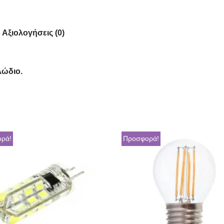
Αξιολογήσεις (0)
λώδιο.
ρά!
Προσφορά!