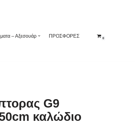
ματα – Αξεσουάρ
ΠΡΟΣΦΟΡΕΣ
0
άπτορας G9
 50cm καλώδιο