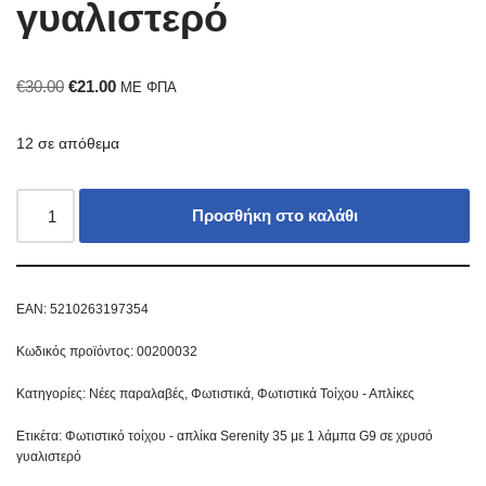
γυαλιστερό
€
30.00
€
21.00
ΜΕ ΦΠΑ
12 σε απόθεμα
Προσθήκη στο καλάθι
EAN:
5210263197354
Κωδικός προϊόντος:
00200032
Κατηγορίες:
Νέες παραλαβές
,
Φωτιστικά
,
Φωτιστικά Τοίχου - Απλίκες
Ετικέτα:
Φωτιστικό τοίχου - απλίκα Serenity 35 με 1 λάμπα G9 σε χρυσό
γυαλιστερό