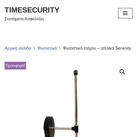
TIMESECURITY
Μεταπηδήστε
Συστήματα Ασφαλείας
στο
περιεχόμενο
Αρχική σελίδα
\
Φωτιστικά
\
Φωτιστικό τοίχου – απλίκα Serenity 
Προσφορά!