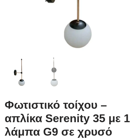
Φωτιστικό τοίχου –
απλίκα Serenity 35 με 1
λάμπα G9 σε χρυσό