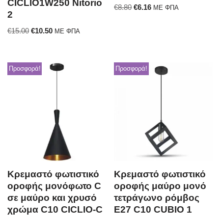
CICLIO1W250 Nitorio
€
8.80
€
6.16
ΜΕ ΦΠΑ
2
€
15.00
€
10.50
ΜΕ ΦΠΑ
Προσφορά!
Προσφορά!
Κρεμαστό φωτιστικό
Κρεμαστό φωτιστικό
οροφής μονόφωτο C
οροφής μαύρο μονό
σε μαύρο και χρυσό
τετράγωνο ρόμβος
χρώμα C10 CICLIO-C
Ε27 C10 CUBIO 1