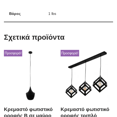
Βάρος
1 lbs
Σχετικά προϊόντα
Προσφορά!
Προσφορά!
Κρεμαστό φωτιστικό
Κρεμαστό φωτιστικό
οροφής B σε μαύρο
οροφής τριπλό