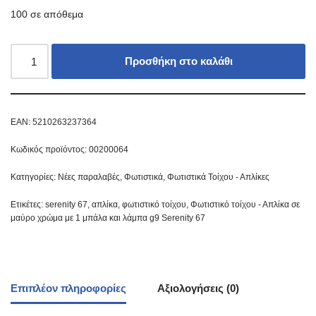
100 σε απόθεμα
Προσθήκη στο καλάθι
EAN:
5210263237364
Κωδικός προϊόντος:
00200064
Κατηγορίες:
Νέες παραλαβές
,
Φωτιστικά
,
Φωτιστικά Τοίχου - Απλίκες
Ετικέτες:
serenity 67
,
απλίκα
,
φωτιστικό τοίχου
,
Φωτιστικό τοίχου - Απλίκα σε
μαύρο χρώμα με 1 μπάλα και λάμπα g9 Serenity 67
Επιπλέον πληροφορίες
Αξιολογήσεις (0)