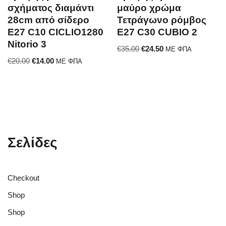
σχήματος διαμάντι
μαύρο χρώμα
28cm από σίδερο
Τετράγωνο ρόμβος
E27 C10 CICLIO1280
E27 C30 CUBIO 2
Nitorio 3
€
35.00
€
24.50
ΜΕ ΦΠΑ
€
20.00
€
14.00
ΜΕ ΦΠΑ
Σελίδες
Checkout
Shop
Shop