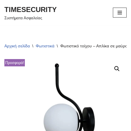
TIMESECURITY
Μεταπηδήστε
Συστήματα Ασφαλείας
στο
περιεχόμενο
Αρχική σελίδα
\
Φωτιστικά
\
Φωτιστικό τοίχου – Απλίκα σε μαύρο 
Προσφορά!