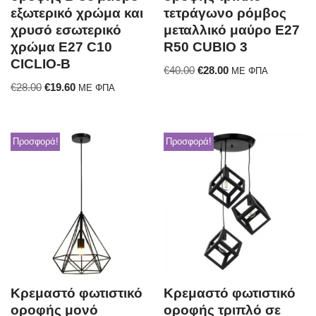
εξωτερικό χρώμα και
τετράγωνο ρόμβος
χρυσό εσωτερικό
μεταλλικό μαύρο E27
χρώμα E27 C10
R50 CUBIO 3
CICLIO-B
€
40.00
€
28.00
ΜΕ ΦΠΑ
€
28.00
€
19.60
ΜΕ ΦΠΑ
Προσφορά!
Προσφορά!
Κρεμαστό φωτιστικό
Κρεμαστό φωτιστικό
οροφής μονό
οροφής τριπλό σε