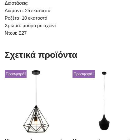
Διαστάσεις:
Διαμάντι: 25 εκατοστά
Ροζέτα: 10 εκατοστά
Χρώμα: μαύρο με σχοινί
Ντουϊ: Ε27
Σχετικά προϊόντα
Προσφορά!
Προσφορά!