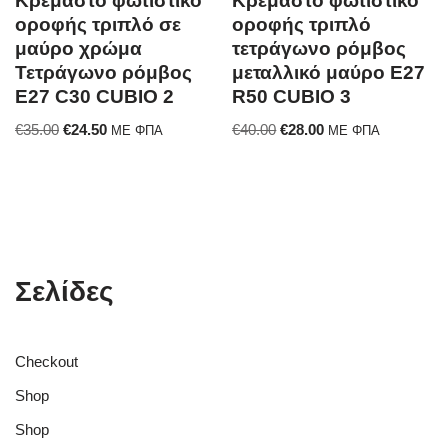
Κρεμαστό φωτιστικό
Κρεμαστό φωτιστικό
οροφής τριπλό σε
οροφής τριπλό
μαύρο χρώμα
τετράγωνο ρόμβος
Τετράγωνο ρόμβος
μεταλλικό μαύρο E27
E27 C30 CUBIO 2
R50 CUBIO 3
€
35.00
€
24.50
€
40.00
€
28.00
ΜΕ ΦΠΑ
ΜΕ ΦΠΑ
Σελίδες
Checkout
Shop
Shop