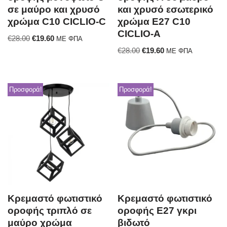
σε μαύρο και χρυσό
και χρυσό εσωτερικό
χρώμα C10 CICLIO-C
χρώμα E27 C10
CICLIO-A
€
28.00
€
19.60
ΜΕ ΦΠΑ
€
28.00
€
19.60
ΜΕ ΦΠΑ
Προσφορά!
Προσφορά!
Κρεμαστό φωτιστικό
Κρεμαστό φωτιστικό
οροφής τριπλό σε
οροφής Ε27 γκρι
μαύρο χρώμα
βιδωτό