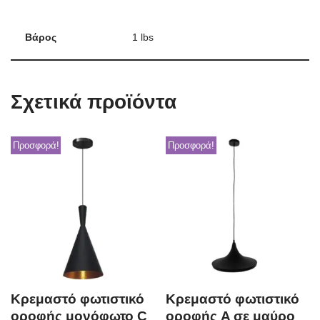
Βάρος
1 lbs
Σχετικά προϊόντα
Προσφορά!
Προσφορά!
Κρεμαστό φωτιστικό
Κρεμαστό φωτιστικό
οροφής μονόφωτο C
οροφής A σε μαύρο