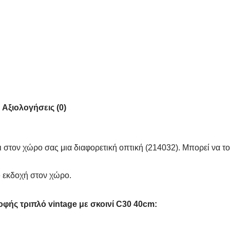
Αξιολογήσεις (0)
ει στον χώρο σας μια διαφορετική οπτική (214032). Μπορεί να 
ge εκδοχή στον χώρο.
φής τριπλό vintage με σκοινί C30 40cm: