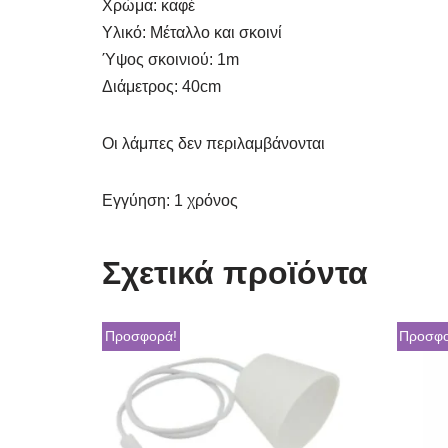
Χρώμα: καφέ
Υλικό: Μέταλλο και σκοινί
Ύψος σκοινιού: 1m
Διάμετρος: 40cm
Οι λάμπες δεν περιλαμβάνονται
Εγγύηση: 1 χρόνος
Σχετικά προϊόντα
Προσφορά!
Προσφο