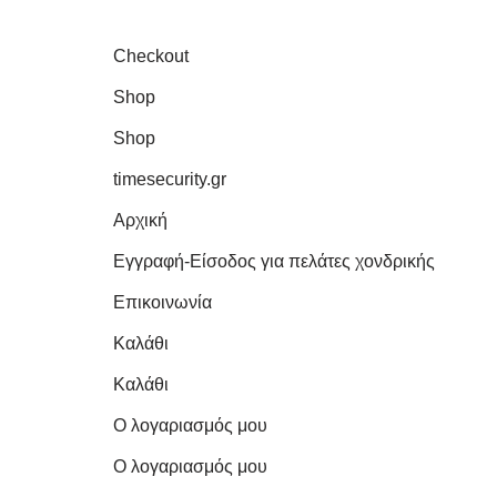
Checkout
Shop
Shop
timesecurity.gr
Αρχική
Εγγραφή-Είσοδος για πελάτες χονδρικής
Επικοινωνία
Καλάθι
Καλάθι
Ο λογαριασμός μου
Ο λογαριασμός μου