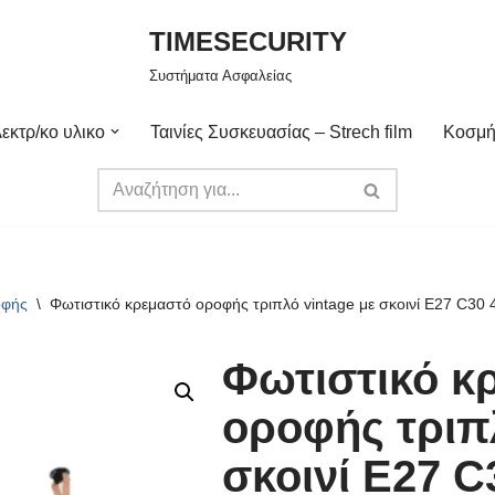
TIMESECURITY
Συστήματα Ασφαλείας
εκτρ/κο υλικο
Ταινίες Συσκευασίας – Strech film
Κοσμή
οφής
\
Φωτιστικό κρεμαστό οροφής τριπλό vintage με σκοινί E27 C30
Φωτιστικό κ
οροφής τριπλ
σκοινί E27 