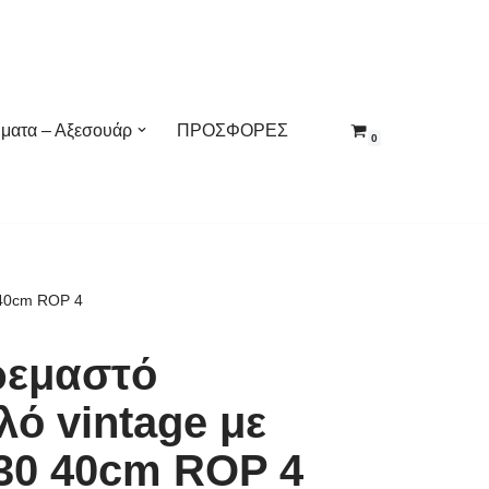
ματα – Αξεσουάρ
ΠΡΟΣΦΟΡΕΣ
0
 40cm ROP 4
ρεμαστό
ό vintage με
C30 40cm ROP 4