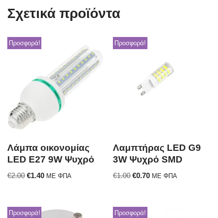
Σχετικά προϊόντα
Προσφορά!
Προσφορά!
Λάμπα οικονομίας
Λαμπτήρας LED G9
LED E27 9W Ψυχρό
3W Ψυχρό SMD
€
2.00
€
1.40
€
1.00
€
0.70
ΜΕ ΦΠΑ
ΜΕ ΦΠΑ
Προσφορά!
Προσφορά!