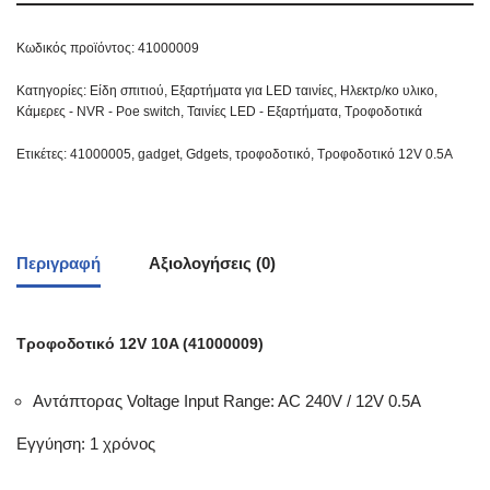
Κωδικός προϊόντος:
41000009
Κατηγορίες:
Είδη σπιτιού
,
Εξαρτήματα για LED ταινίες
,
Ηλεκτρ/κο υλικο
,
Κάμερες - NVR - Poe switch
,
Ταινίες LED - Εξαρτήματα
,
Τροφοδοτικά
Ετικέτες:
41000005
,
gadget
,
Gdgets
,
τροφοδοτικό
,
Τροφοδοτικό 12V 0.5A
Περιγραφή
Αξιολογήσεις (0)
Τροφοδοτικό 12V 10A (41000009)
Αντάπτορας Voltage Input Range: AC 240V / 12V 0.5A
Εγγύηση: 1 χρόνος