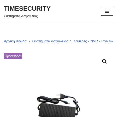
TIMESECURITY
Μεταπηδήστε
Συστήματα Ασφαλείας
στο
περιεχόμενο
Αρχική σελίδα
\
Συστήματα ασφαλείας
\
Κάμερες - NVR - Poe swit
Προσφορά!