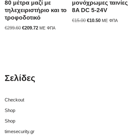
80 μέτρα μαζί με
μονόχρωμες ταινίες
τηλεχειριστήριο και το
8A DC 5-24V
τροφοδοτικό
€
15.00
€
10.50
ΜΕ ΦΠΑ
€
299.60
€
209.72
ΜΕ ΦΠΑ
Σελίδες
Checkout
Shop
Shop
timesecurity.gr