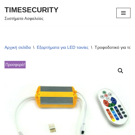
TIMESECURITY
Μεταπηδήστε
Συστήματα Ασφαλείας
στο
περιεχόμενο
Αρχική σελίδα
\
Εξαρτήματα για LED ταινίες
\
Τροφοδοτικό για ταιν
Προσφορά!