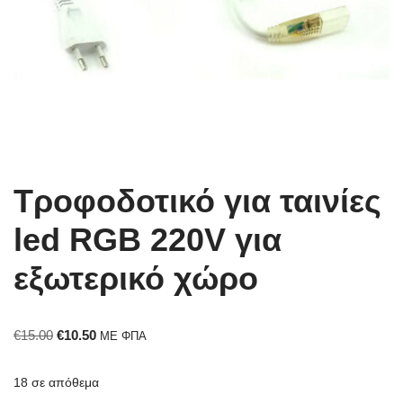
Τροφοδοτικό για ταινίες
led RGB 220V για
εξωτερικό χώρο
€
15.00
€
10.50
ΜΕ ΦΠΑ
18 σε απόθεμα