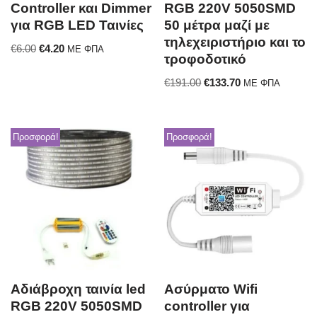
Controller και Dimmer
RGB 220V 5050SMD
για RGB LED Ταινίες
50 μέτρα μαζί με
τηλεχειριστήριο και το
€
6.00
€
4.20
ΜΕ ΦΠΑ
τροφοδοτικό
€
191.00
€
133.70
ΜΕ ΦΠΑ
Προσφορά!
Προσφορά!
Αδιάβροχη ταινία led
Ασύρματο Wifi
RGB 220V 5050SMD
controller για