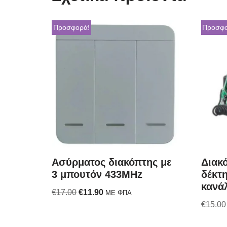
Προσφορά!
Προσφο
Ασύρματος διακόπτης με
Διακ
3 μπουτόν 433ΜHz
δέκτη
κανά
€
17.00
€
11.90
ΜΕ ΦΠΑ
€
15.00