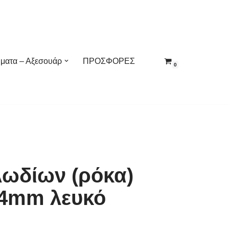
ματα – Αξεσουάρ
ΠΡΟΣΦΟΡΕΣ
0
λωδίων (ρόκα)
14mm λευκό