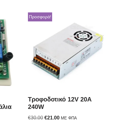
Προσφορά!
Τροφοδοτικό 12V 20A
άλια
240W
€
30.00
€
21.00
ΜΕ ΦΠΑ