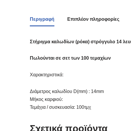
Περιγραφή
Επιπλέον πληροφορίες
Στήριγμα καλωδίων (ρόκα) στρόγγυλο 14 λευ
Πωλούνται σε σετ των 100 τεμαχίων
Χαρακτηριστικά:
Διάμετρος καλωδίου D(mm) : 14mm
Μήκος καρφιού:
Τεμάχια / συσκευασία: 100τμχ
Σχετικά προϊόντα