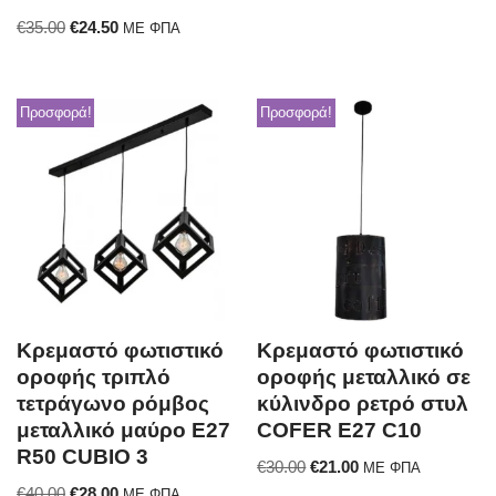
€
35.00
€
24.50
ΜΕ ΦΠΑ
Προσφορά!
Προσφορά!
Κρεμαστό φωτιστικό
Κρεμαστό φωτιστικό
οροφής τριπλό
οροφής μεταλλικό σε
τετράγωνο ρόμβος
κύλινδρο ρετρό στυλ
μεταλλικό μαύρο E27
COFER E27 C10
R50 CUBIO 3
€
30.00
€
21.00
ΜΕ ΦΠΑ
€
40.00
€
28.00
ΜΕ ΦΠΑ