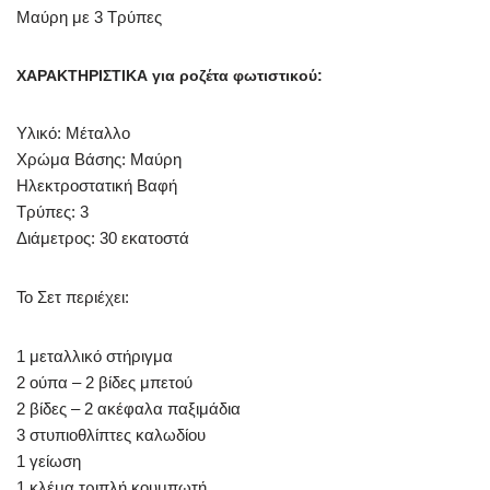
Μαύρη με 3 Τρύπες
ΧΑΡΑΚΤΗΡΙΣΤΙΚΑ για ροζέτα φωτιστικού:
Υλικό: Μέταλλο
Χρώμα Βάσης: Μαύρη
Ηλεκτροστατική Βαφή
Τρύπες: 3
Διάμετρος: 30 εκατοστά
Το Σετ περιέχει:
1 μεταλλικό στήριγμα
2 ούπα – 2 βίδες μπετού
2 βίδες – 2 ακέφαλα παξιμάδια
3 στυπιοθλίπτες καλωδίου
1 γείωση
1 κλέμα τριπλή κουμπωτή