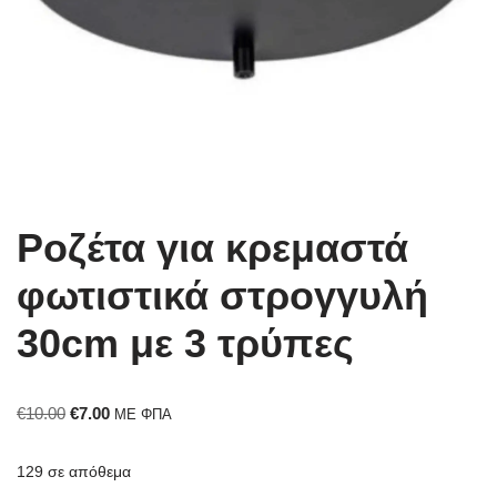
Ροζέτα για κρεμαστά
φωτιστικά στρογγυλή
30cm με 3 τρύπες
€
10.00
€
7.00
ΜΕ ΦΠΑ
129 σε απόθεμα