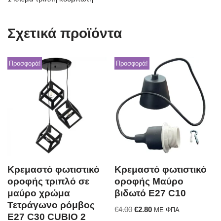
Σχετικά προϊόντα
Προσφορά!
Προσφορά!
Κρεμαστό φωτιστικό
Κρεμαστό φωτιστικό
οροφής τριπλό σε
οροφής Μαύρο
μαύρο χρώμα
βιδωτό E27 C10
Τετράγωνο ρόμβος
€
4.00
€
2.80
ΜΕ ΦΠΑ
E27 C30 CUBIO 2