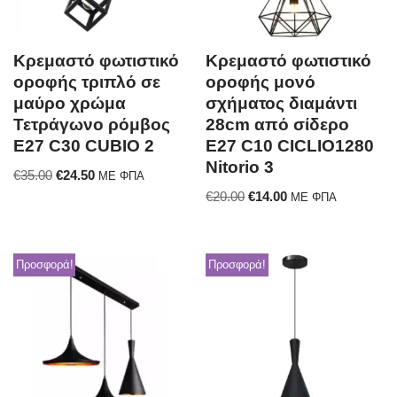
Κρεμαστό φωτιστικό
Κρεμαστό φωτιστικό
οροφής τριπλό σε
οροφής μονό
μαύρο χρώμα
σχήματος διαμάντι
Τετράγωνο ρόμβος
28cm από σίδερο
E27 C30 CUBIO 2
E27 C10 CICLIO1280
Nitorio 3
€
35.00
€
24.50
ΜΕ ΦΠΑ
€
20.00
€
14.00
ΜΕ ΦΠΑ
Προσφορά!
Προσφορά!