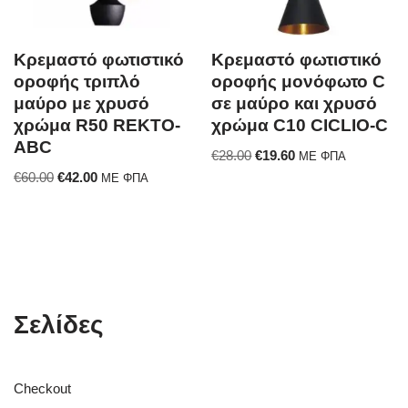
Κρεμαστό φωτιστικό
Κρεμαστό φωτιστικό
οροφής τριπλό
οροφής μονόφωτο C
μαύρο με χρυσό
σε μαύρο και χρυσό
χρώμα R50 REKTO-
χρώμα C10 CICLIO-C
ABC
€
28.00
€
19.60
ΜΕ ΦΠΑ
€
60.00
€
42.00
ΜΕ ΦΠΑ
Σελίδες
Checkout