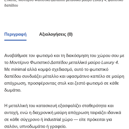
Ετικέτες:
Μοντέρνο Φωτιστικό Δαπέδου μεταλλικό μαύρο Luxury 4
,
φωτιστικό
δαπέδου
Περιγραφή
Αξιολογήσεις (0)
Αναβάθμισε τον φωτισμό και τη διακόσμηση του χώρου σου με
το
Μοντέρνο Φωτιστικό Δαπέδου μεταλλικό μαύρο Luxury 4
.
Με minimal αλλά κομψό σχεδιασμό, αυτό το φωτιστικό
δαπέδου συνδυάζει μέταλλο και υφασμάτινο καπέλο σε μαύρη
απόχρωση, προσφέροντας στυλ και ζεστό φωτισμό σε κάθε
δωμάτιο.
Η μεταλλική του κατασκευή εξασφαλίζει σταθερότητα και
αντοχή, ενώ η διαχρονική μαύρη απόχρωση ταιριάζει ιδανικά
σε κάθε σύγχρονο ή industrial χώρο — είτε πρόκειται για
σαλόνι, υπνοδωμάτιο ή γραφείο.