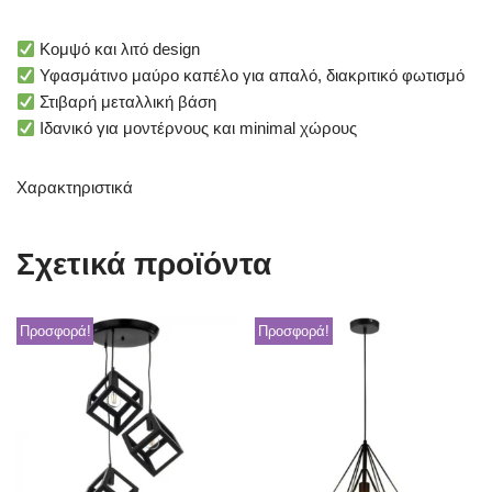
Κομψό και λιτό design
Υφασμάτινο μαύρο καπέλο για απαλό, διακριτικό φωτισμό
Στιβαρή μεταλλική βάση
Ιδανικό για μοντέρνους και minimal χώρους
Χαρακτηριστικά
Σχετικά προϊόντα
Προσφορά!
Προσφορά!