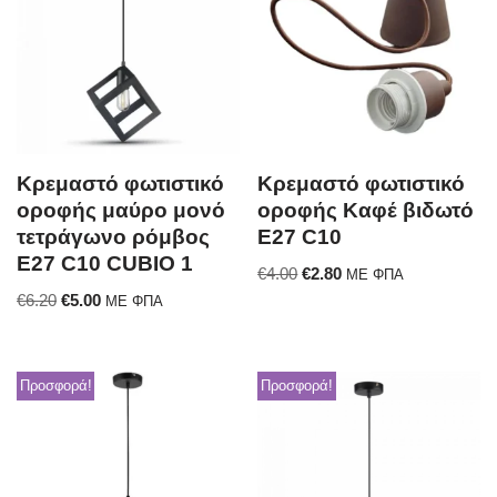
Κρεμαστό φωτιστικό
Κρεμαστό φωτιστικό
οροφής μαύρο μονό
οροφής Καφέ βιδωτό
τετράγωνο ρόμβος
E27 C10
Ε27 C10 CUBIO 1
€
4.00
€
2.80
ΜΕ ΦΠΑ
€
6.20
€
5.00
ΜΕ ΦΠΑ
Προσφορά!
Προσφορά!