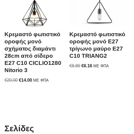
Κρεμαστό φωτιστικό
Κρεμαστό φωτιστικό
οροφής μονό
οροφής μονό E27
σχήματος διαμάντι
τρίγωνο μαύρο E27
28cm από σίδερο
C10 TRIANG2
E27 C10 CICLIO1280
€
8.80
€
6.16
ΜΕ ΦΠΑ
Nitorio 3
€
20.00
€
14.00
ΜΕ ΦΠΑ
Σελίδες