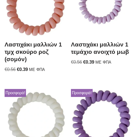
Λαστιχάκι μαλλιών 1
Λαστιχάκι μαλλιών 1
τμχ σκούρο ροζ
τεμάχιο ανοιχτό μωβ
(σομόν)
€
0.56
€
0.39
ΜΕ ΦΠΑ
€
0.56
€
0.39
ΜΕ ΦΠΑ
Προσφορά!
Προσφορά!