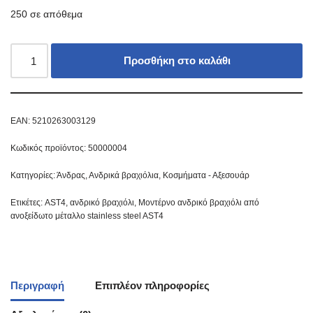
250 σε απόθεμα
Προσθήκη στο καλάθι
EAN:
5210263003129
Κωδικός προϊόντος:
50000004
Κατηγορίες:
Άνδρας
,
Ανδρικά βραχιόλια
,
Κοσμήματα - Αξεσουάρ
Ετικέτες:
AST4
,
ανδρικό βραχιόλι
,
Μοντέρνο ανδρικό βραχιόλι από
ανοξείδωτο μέταλλο stainless steel AST4
Περιγραφή
Επιπλέον πληροφορίες