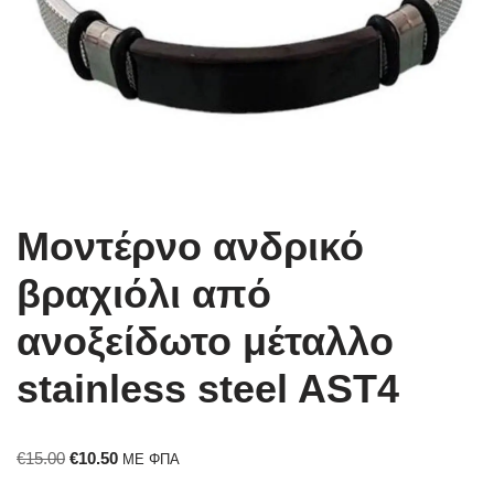
Μοντέρνο ανδρικό
βραχιόλι από
ανοξείδωτο μέταλλο
stainless steel AST4
€
15.00
€
10.50
ΜΕ ΦΠΑ