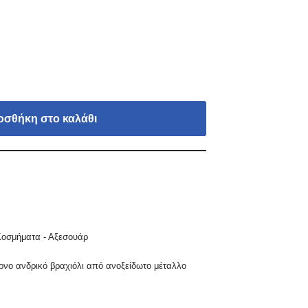
οσθήκη στο καλάθι
οσμήματα - Αξεσουάρ
ρνο ανδρικό βραχιόλι από ανοξείδωτο μέταλλο