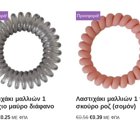
ρά!
Προσφορά!
ιχάκι μαλλιών 1
Λαστιχάκι μαλλιών 1
χιο μαύρο διάφανο
σκούρο ροζ (σομόν)
€
0.25
€
0.56
€
0.39
ΜΕ ΦΠΑ
ΜΕ ΦΠΑ