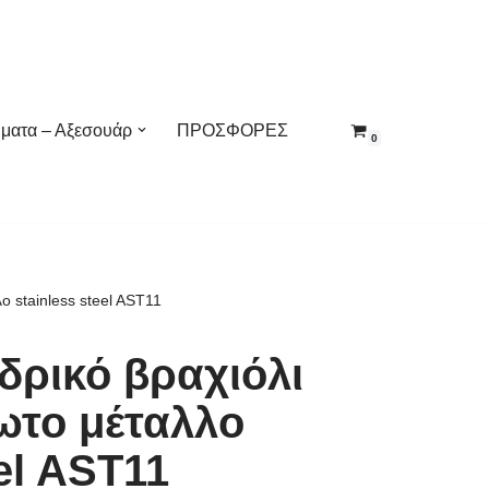
ματα – Αξεσουάρ
ΠΡΟΣΦΟΡΕΣ
0
ο stainless steel AST11
δρικό βραχιόλι
ωτο μέταλλο
eel AST11