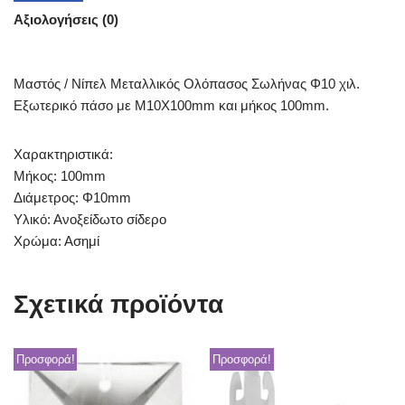
Αξιολογήσεις (0)
Μαστός / Νίπελ Μεταλλικός Ολόπασος Σωλήνας Φ10 χιλ.
Εξωτερικό πάσο με Μ10Χ100mm και μήκος 100mm.
Χαρακτηριστικά:
Μήκος: 100mm
Διάμετρος: Φ10mm
Υλικό: Ανοξείδωτο σίδερο
Χρώμα: Ασημί
Σχετικά προϊόντα
Προσφορά!
Προσφορά!