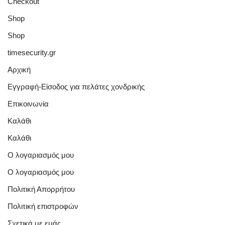
Checkout
Shop
Shop
timesecurity.gr
Αρχική
Εγγραφή-Είσοδος για πελάτες χονδρικής
Επικοινωνία
Καλάθι
Καλάθι
Ο λογαριασμός μου
Ο λογαριασμός μου
Πολιτική Απορρήτου
Πολιτική επιστροφών
Σχετικά με εμάς