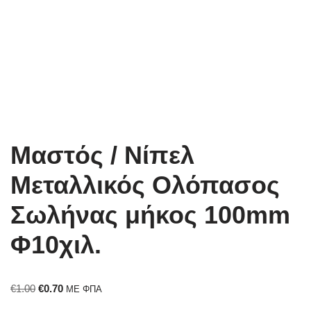
Μαστός / Νίπελ
Μεταλλικός Ολόπασος
Σωλήνας μήκος 100mm
Φ10χιλ.
€
1.00
€
0.70
ΜΕ ΦΠΑ