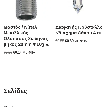
Μαστός / Νίπελ
Διαφανής Κρύσταλλο
Μεταλλικός
Κ9 σχήμα δάκρυ 4 εκ
Ολόπασος Σωλήνας
€
0.55
€
0.39
ΜΕ ΦΠΑ
μήκος 20mm Φ10χιλ.
€
0.20
€
0.14
ΜΕ ΦΠΑ
Σελίδες