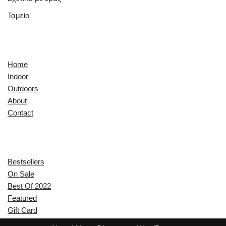
Ταμείο
Quick Links
Home
Indoor
Outdoors
About
Contact
Explore
Bestsellers
On Sale
Best Of 2022
Featured
Gift Card