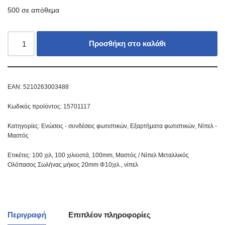
500 σε απόθεμα
Προσθήκη στο καλάθι
EAN:
5210263003488
Κωδικός προϊόντος:
15701117
Κατηγορίες:
Ενώσεις - συνδέσεις φωτιστικών
,
Εξαρτήματα φωτιστικών
,
Νίπελ -
Μαστός
Ετικέτες:
100 χιλ
,
100 χιλιοστά
,
100mm
,
Μαστός / Νίπελ Μεταλλικός
Ολόπασος Σωλήνας μήκος 20mm Φ10χιλ.
,
νίπελ
Περιγραφή
Επιπλέον πληροφορίες