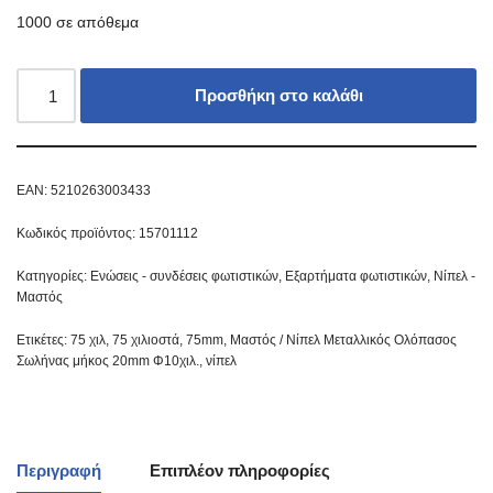
1000 σε απόθεμα
Προσθήκη στο καλάθι
EAN:
5210263003433
Κωδικός προϊόντος:
15701112
Κατηγορίες:
Ενώσεις - συνδέσεις φωτιστικών
,
Εξαρτήματα φωτιστικών
,
Νίπελ -
Μαστός
Ετικέτες:
75 χιλ
,
75 χιλιοστά
,
75mm
,
Μαστός / Νίπελ Μεταλλικός Ολόπασος
Σωλήνας μήκος 20mm Φ10χιλ.
,
νίπελ
Περιγραφή
Επιπλέον πληροφορίες