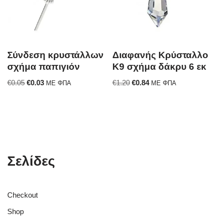
Σύνδεση κρυστάλλων
Διαφανής Κρύσταλλο
σχήμα παπιγιόν
Κ9 σχήμα δάκρυ 6 εκ
€
0.05
€
0.03
€
1.20
€
0.84
ΜΕ ΦΠΑ
ΜΕ ΦΠΑ
Σελίδες
Checkout
Shop