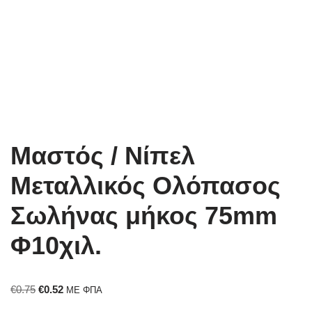
Μαστός / Νίπελ
Μεταλλικός Ολόπασος
Σωλήνας μήκος 75mm
Φ10χιλ.
€
0.75
€
0.52
ΜΕ ΦΠΑ