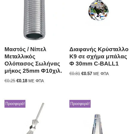
Μαστός / Νίπελ
Διαφανής Κρύσταλλο
Μεταλλικός
Κ9 σε σχήμα μπάλας
Ολόπασος Σωλήνας
Φ 30mm C-BALL1
μήκος 25mm Φ10χιλ.
€
0.81
€
0.57
ΜΕ ΦΠΑ
€
0.25
€
0.18
ΜΕ ΦΠΑ
Προσφορά!
Προσφορά!