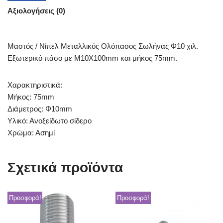
Αξιολογήσεις (0)
Μαστός / Νίπελ Μεταλλικός Ολόπασος Σωλήνας Φ10 χιλ.
Εξωτερικό πάσο με Μ10Χ100mm και μήκος 75mm.
Χαρακτηριστικά:
Μήκος: 75mm
Διάμετρος: Φ10mm
Υλικό: Ανοξείδωτο σίδερο
Χρώμα: Ασημί
Σχετικά προϊόντα
Προσφορά!
Προσφορά!