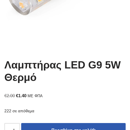
Λαμπτήρας LED G9 5W
Θερμό
€
2.00
€
1.40
ΜΕ ΦΠΑ
222 σε απόθεμα