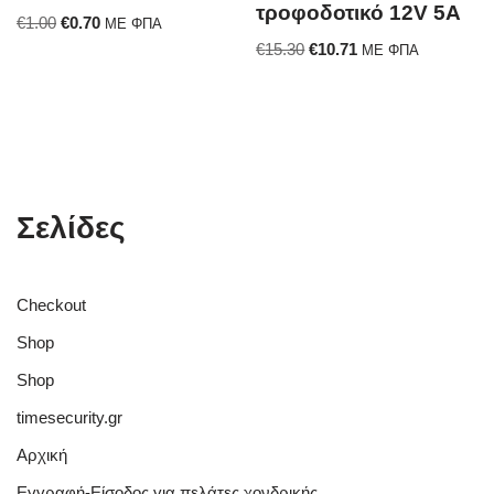
τροφοδοτικό 12V 5A
€
1.00
€
0.70
ΜΕ ΦΠΑ
€
15.30
€
10.71
ΜΕ ΦΠΑ
Σελίδες
Checkout
Shop
Shop
timesecurity.gr
Αρχική
Εγγραφή-Είσοδος για πελάτες χονδρικής