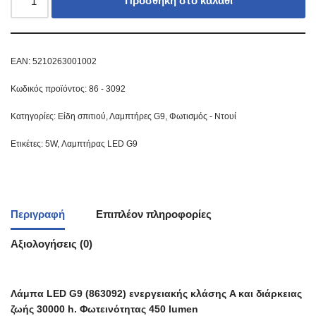
Προσθήκη στο καλάθι
EAN:
5210263001002
Κωδικός προϊόντος:
86 - 3092
Κατηγορίες:
Είδη σπιτιού
,
Λαμπτήρες G9
,
Φωτισμός - Ντουί
Ετικέτες:
5W
,
Λαμπτήρας LED G9
Περιγραφή
Επιπλέον πληροφορίες
Αξιολογήσεις (0)
Λάμπα LED G9 (863092) ενεργειακής κλάσης A και διάρκειας
ζωής 30000 h. Φωτεινότητας 450 lumen