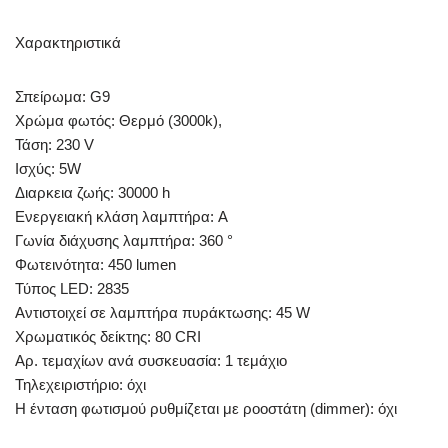
Χαρακτηριστικά
Σπείρωμα: G9
Χρώμα φωτός: Θερμό (3000k),
Τάση: 230 V
Ισχύς: 5W
Διαρκεια ζωής: 30000 h
Ενεργειακή κλάση λαμπτήρα: A
Γωνία διάχυσης λαμπτήρα: 360 °
Φωτεινότητα: 450 lumen
Τύπος LED: 2835
Αντιστοιχεί σε λαμπτήρα πυράκτωσης: 45 W
Χρωματικός δείκτης: 80 CRI
Αρ. τεμαχίων ανά συσκευασία: 1 τεμάχιο
Τηλεχειριστήριο: όχι
Η ένταση φωτισμού ρυθμίζεται με ροοστάτη (dimmer): όχι