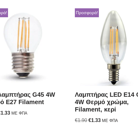
ρά!
Προσφορά!
λαμπτήρας G45 4W
Λαμπτήρας LED E14 
ό E27 Filament
4W Θερμό χρώμα,
Filament, κερί
€
1.33
ΜΕ ΦΠΑ
€
1.90
€
1.33
ΜΕ ΦΠΑ