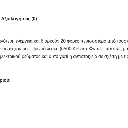
Αξιολογήσεις (0)
γότερη ενέργεια και διαρκούν 20 φορές περισσότερο από του
Ανοιχτό χρώμα – ψυχρό λευκό (6500 Kelvin). Φωτίζει αμέσως μ
εκτρικού ρεύματος και αυτό γιατί η αντιστοιχεία σε σχέση με τ
ριού: