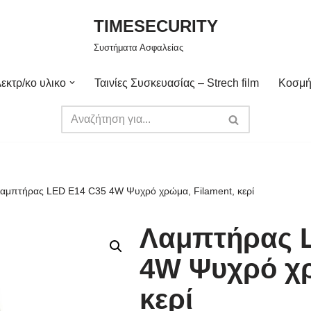
TIMESECURITY
Συστήματα Ασφαλείας
εκτρ/κο υλικο
Ταινίες Συσκευασίας – Strech film
Κοσμή
αμπτήρας LED E14 C35 4W Ψυχρό χρώμα, Filament, κερί
Λαμπτήρας 
4W Ψυχρό χρ
κερί