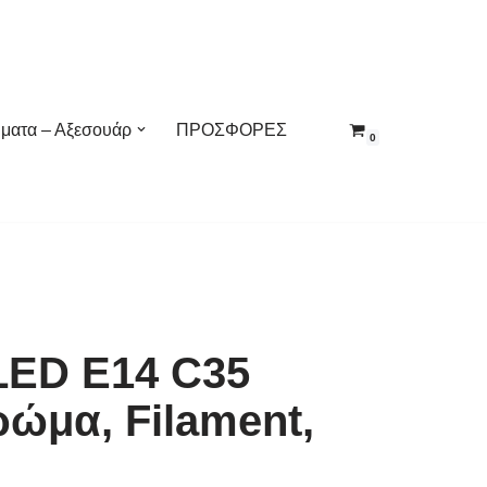
ματα – Αξεσουάρ
ΠΡΟΣΦΟΡΕΣ
0
LED E14 C35
ώμα, Filament,