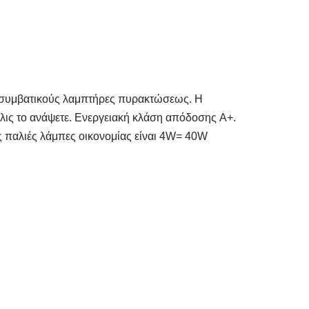
ς συμβατικούς λαμπτήρες πυρακτώσεως. H
όλις το ανάψετε. Ενεργειακή κλάση απόδοσης A+.
ις παλιές λάμπες οικονομίας είναι 4W= 40W