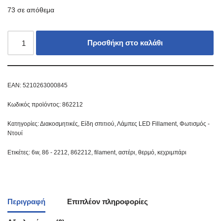
73 σε απόθεμα
Προσθήκη στο καλάθι
EAN:
5210263000845
Κωδικός προϊόντος:
862212
Κατηγορίες:
Διακοσμητικές
,
Είδη σπιτιού
,
Λάμπες LED Fillament
,
Φωτισμός -
Ντουί
Ετικέτες:
6w
,
86 - 2212
,
862212
,
filament
,
αστέρι
,
θερμό
,
κεχριμπάρι
Περιγραφή
Επιπλέον πληροφορίες