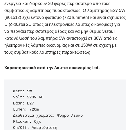
ενέργεια και διαρκούν 30 φορές περισσότερο από τους
συμβατικούς λαμπτήρες πυρακτώσεως. Ο λαμπτήρας Ε27 9W
(861512) έχει έντονο φωτισμό (720 lummen) και είναι σχήματος
U (διαθέτει 2U όπως οι ηλεκτρονικές λάμπες οικονομίας) για
να περνάει περισσότερος αέρας και να μην θερμαίνεται. Η
κατανάλωσή του λαμπτήρα 9W αντιστοιχεί σε 30W από τις
ηλεκτρονικές λάμπες οικονομίας και σε 150W σε σχέση με
τους συμβατικούς λαμπτήρες πυρακτώσεως
Χαρακτηριστικά από την Λάμπα οικονομίας led
:
Watt: 9W

Volt: 220V AC

Βάση: E27

Lumen: 720m

Διαθέσιμα χρώματα: Ψυχρό λευκό

Flicker: Όχι

On/Off: Απεριόριστη
