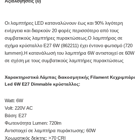
Αξιολογήσεις (0)
Οι λαμπτήρες LED καταναλώνουν έως και 90% λιγότερη
ενέργεια και διαρκούν 20 φορές περισσότερο από τους
συμβατικούς λαμπτήρες πυρακτώσεως.Ο λαμπτήρας σε
σχήμα κρύσταλλο Ε27 6W (862211) έχει έντονο φωτισμό (720
lummen).Η κατανάλωσή του λαμπτήρα 6W αντιστοιχεί σε 60W
σε σχέση με τους συμβατικούς λαμπτήρες πυρακτώσεως
Χαρακτηριστικά Λάμπας διακοσμητικής Filament Κεχριμπάρι
Led 6W E27 Dimmable κρύσταλλος:
Watt: 6W
Volt: 220V AC
Βάση: E27
Φωτεινότητα Lumen: 720lm
Αντιστοιχεί σε λαμπτήρα πυράκτωσης: 60W
Χρωματικός δείκτης: >70 CRI