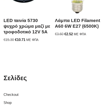
LED ταινία 5730
Λάμπα LED Filament
ψυχρό χρώμα μαζί με
A60 6W E27 (6500K)
τροφοδοτικό 12V 5A
€
3.60
€
2.52
ΜΕ ΦΠΑ
€
15.30
€
10.71
ΜΕ ΦΠΑ
Σελίδες
Checkout
Shop