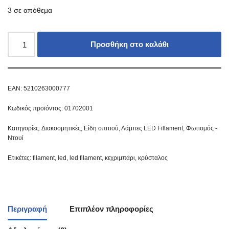
3 σε απόθεμα
Προσθήκη στο καλάθι
EAN:
5210263000777
Κωδικός προϊόντος:
01702001
Κατηγορίες:
Διακοσμητικές
,
Είδη σπιτιού
,
Λάμπες LED Fillament
,
Φωτισμός -
Ντουί
Ετικέτες:
filament
,
led
,
led filament
,
κεχριμπάρι
,
κρύσταλος
Περιγραφή
Επιπλέον πληροφορίες