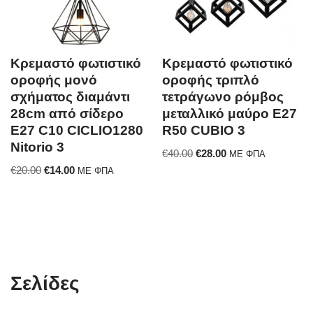
Κρεμαστό φωτιστικό
Κρεμαστό φωτιστικό
οροφής μονό
οροφής τριπλό
σχήματος διαμάντι
τετράγωνο ρόμβος
28cm από σίδερο
μεταλλικό μαύρο E27
E27 C10 CICLIO1280
R50 CUBIO 3
Nitorio 3
€
40.00
€
28.00
ΜΕ ΦΠΑ
€
20.00
€
14.00
ΜΕ ΦΠΑ
Σελίδες