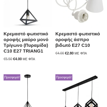
Κρεμαστό φωτιστικό
Κρεμαστό φωτιστικό
οροφής μαύρο μονό
οροφής άσπρο
Τρίγωνο (Πυραμίδα)
βιδωτό E27 C10
C10 Ε27 TRIANG1
€
4.00
€
2.80
ΜΕ ΦΠΑ
€
5.50
€
4.00
ΜΕ ΦΠΑ
Προσφορά!
Προσφορά!