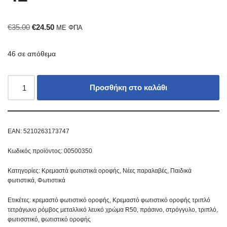
€
35.00
€
24.50
ΜΕ ΦΠΑ
46 σε απόθεμα
Προσθήκη στο καλάθι
EAN:
5210263173747
Κωδικός προϊόντος:
00500350
Κατηγορίες:
Κρεμαστά φωτιστικά οροφής
,
Νέες παραλαβές
,
Παιδικά
φωτιστικά
,
Φωτιστικά
Ετικέτες:
κρεμαστό φωτιστικό οροφής
,
Κρεμαστό φωτιστικό οροφής τριπλό
τετράγωνο ρόμβος μεταλλικό λευκό χρώμα R50
,
πράσινο
,
στρόγγυλο
,
τριπλό
,
φωτισστικό
,
φωτιστικό οροφής