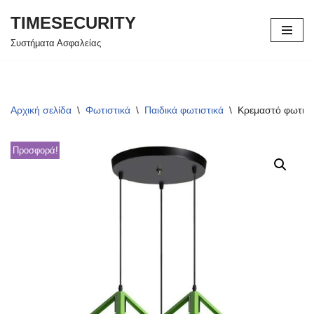
TIMESECURITY
Μεταπηδήστε
Συστήματα Ασφαλείας
στο
περιεχόμενο
Αρχική σελίδα
\
Φωτιστικά
\
Παιδικά φωτιστικά
\
Κρεμαστό φωτιστ
Προσφορά!