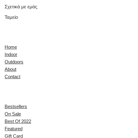
Σχετικά με εμάς
Ταμείο
Quick Links
Home
Indoor
Outdoors
About
Contact
Explore
Bestsellers
On Sale
Best Of 2022
Featured
Gift Card