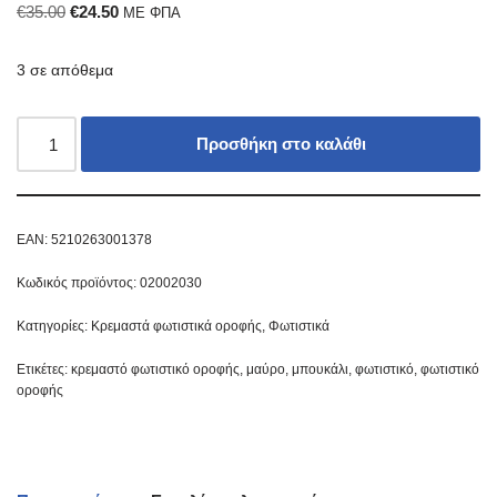
€
35.00
€
24.50
ΜΕ ΦΠΑ
3 σε απόθεμα
Προσθήκη στο καλάθι
EAN:
5210263001378
Κωδικός προϊόντος:
02002030
Κατηγορίες:
Κρεμαστά φωτιστικά οροφής
,
Φωτιστικά
Ετικέτες:
κρεμαστό φωτιστικό οροφής
,
μαύρο
,
μπουκάλι
,
φωτιστικό
,
φωτιστικό
οροφής