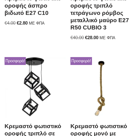
οροφής άσπρο
οροφής τριπλό
βιδωτό E27 C10
τετράγωνο ρόμβος
μεταλλικό μαύρο E27
€
4.00
€
2.80
ΜΕ ΦΠΑ
R50 CUBIO 3
€
40.00
€
28.00
ΜΕ ΦΠΑ
Προσφορά!
Προσφορά!
Κρεμαστό φωτιστικό
Κρεμαστό φωτιστικό
οροφής τριπλό σε
οροφής μονό με