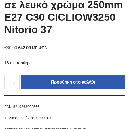
σε λευκό χρώμα 250mm
Ε27 C30 CICLIOW3250
Nitorio 37
€
60.00
€
42.00
ΜΕ ΦΠΑ
16 σε απόθεμα
Προσθήκη στο καλάθι
EAN:
5210263002566
Κωδικός προϊόντος:
01900130