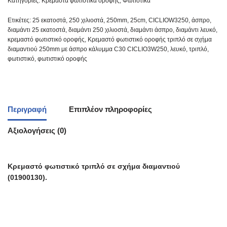
Κατηγορίες:
Κρεμαστά φωτιστικά οροφής
,
Φωτιστικά
Ετικέτες:
25 εκατοστά
,
250 χιλιοστά
,
250mm
,
25cm
,
CICLIOW3250
,
άσπρο
,
διαμάντι 25 εκατοστά
,
διαμάντι 250 χιλιοστά
,
διαμάντι άσπρο
,
διαμάντι λευκό
,
κρεμαστό φωτιστικό οροφής
,
Κρεμαστό φωτιστικό οροφής τριπλό σε σχήμα
διαμαντιού 250mm με άσπρο κάλυμμα C30 CICLIO3W250
,
λευκό
,
τριπλό
,
φωτιστικό
,
φωτιστικό οροφής
Περιγραφή
Επιπλέον πληροφορίες
Αξιολογήσεις (0)
Κρεμαστό φωτιστικό τριπλό σε σχήμα διαμαντιού
(01900130).