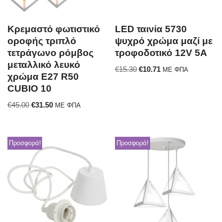
Κρεμαστό φωτιστικό
LED ταινία 5730
οροφής τριπλό
ψυχρό χρώμα μαζί με
τετράγωνο ρόμβος
τροφοδοτικό 12V 5A
μεταλλικό λευκό
€
15.30
€
10.71
ΜΕ ΦΠΑ
χρώμα Ε27 R50
CUBIO 10
€
45.00
€
31.50
ΜΕ ΦΠΑ
Προσφορά!
Προσφορά!