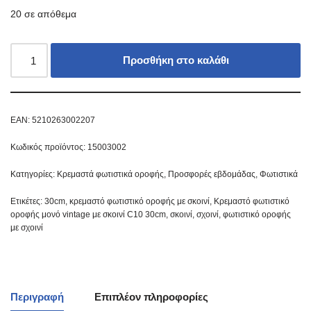
20 σε απόθεμα
Προσθήκη στο καλάθι
EAN:
5210263002207
Κωδικός προϊόντος:
15003002
Κατηγορίες:
Κρεμαστά φωτιστικά οροφής
,
Προσφορές εβδομάδας
,
Φωτιστικά
Ετικέτες:
30cm
,
κρεμαστό φωτιστικό οροφής με σκοινί
,
Κρεμαστό φωτιστικό
οροφής μονό vintage με σκοινί C10 30cm
,
σκοινί
,
σχοινί
,
φωτιστικό οροφής
με σχοινί
Περιγραφή
Επιπλέον πληροφορίες