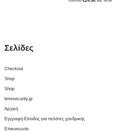
€
35.00
€
24.50
ΜΕ ΦΠΑ
Σελίδες
Checkout
Shop
Shop
timesecurity.gr
Αρχική
Εγγραφή-Είσοδος για πελάτες χονδρικής
Επικοινωνία