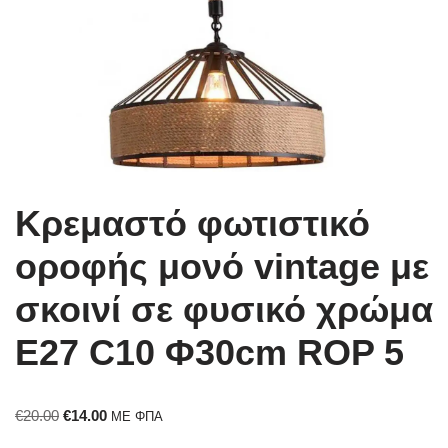
Κρεμαστό φωτιστικό
οροφής μονό vintage με
σκοινί σε φυσικό χρώμα
Ε27 C10 Φ30cm ROP 5
€
20.00
€
14.00
ΜΕ ΦΠΑ