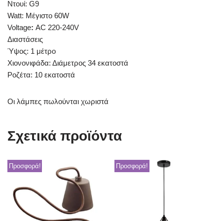
Ντουί: G9
Watt: Μέγιστο 60W
Voltage
:
AC 220-240V
Διαστάσεις
Ύψος: 1 μέτρο
Χιονονιφάδα: Διάμετρος 34 εκατοστά
Ροζέτα: 10 εκατοστά
Οι λάμπες πωλούνται χωριστά
Σχετικά προϊόντα
Προσφορά!
Προσφορά!