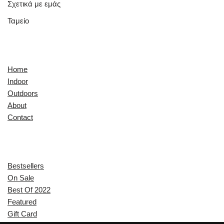
Σχετικά με εμάς
Ταμείο
Quick Links
Home
Indoor
Outdoors
About
Contact
Explore
Bestsellers
On Sale
Best Of 2022
Featured
Gift Card