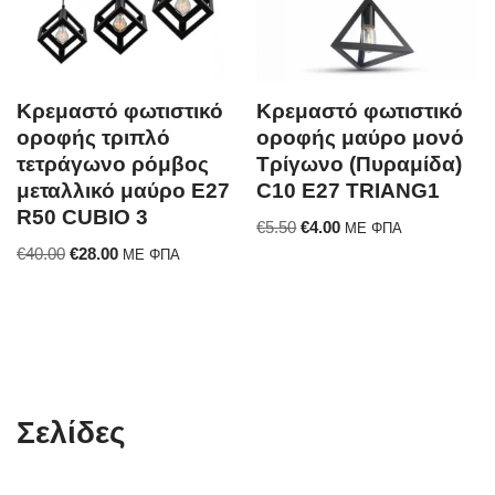
Κρεμαστό φωτιστικό
Κρεμαστό φωτιστικό
οροφής τριπλό
οροφής μαύρο μονό
τετράγωνο ρόμβος
Τρίγωνο (Πυραμίδα)
μεταλλικό μαύρο E27
C10 Ε27 TRIANG1
R50 CUBIO 3
€
5.50
€
4.00
ΜΕ ΦΠΑ
€
40.00
€
28.00
ΜΕ ΦΠΑ
Σελίδες