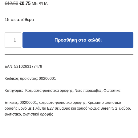
€
12.50
€
8.75
ΜΕ ΦΠΑ
15 σε απόθεμα
Προσθήκη στο καλάθι
EAN:
5210263177479
Κωδικός προϊόντος:
00200001
Κατηγορίες:
Κρεμαστά φωτιστικά οροφής
,
Νέες παραλαβές
,
Φωτιστικά
Ετικέτες:
00200001
,
κρεμαστό φωτιστικό οροφής
,
Κρεμαστό φωτιστικό
οροφής μονό με 1 λάμπα Ε27 σε μαύρο και χρυσό χρώμα Serenity 2
,
μαύρο
,
φωτιστικό
,
φωτιστικό οροφής