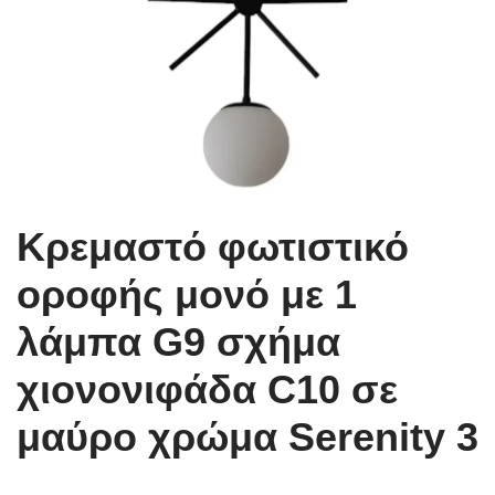
Κρεμαστό φωτιστικό
οροφής μονό με 1
λάμπα G9 σχήμα
χιονονιφάδα C10 σε
μαύρο χρώμα Serenity 3