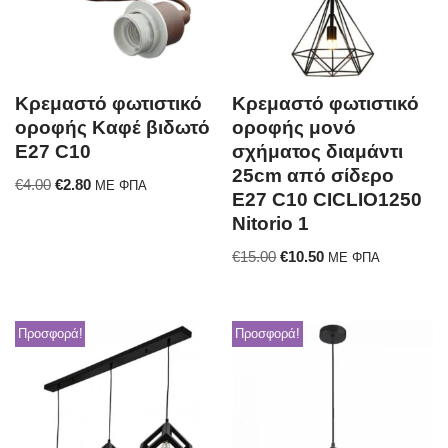
Κρεμαστό φωτιστικό
Κρεμαστό φωτιστικό
οροφής Καφέ βιδωτό
οροφής μονό
E27 C10
σχήματος διαμάντι
25cm από σίδερο
€
4.00
€
2.80
ΜΕ ΦΠΑ
E27 C10 CICLIO1250
Nitorio 1
€
15.00
€
10.50
ΜΕ ΦΠΑ
Προσφορά!
Προσφορά!