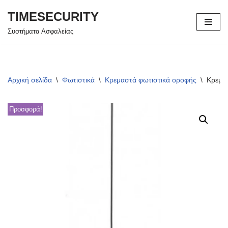
TIMESECURITY
Μεταπηδήστε
Συστήματα Ασφαλείας
στο
περιεχόμενο
Αρχική σελίδα
\
Φωτιστικά
\
Κρεμαστά φωτιστικά οροφής
\
Κρεμα
Προσφορά!