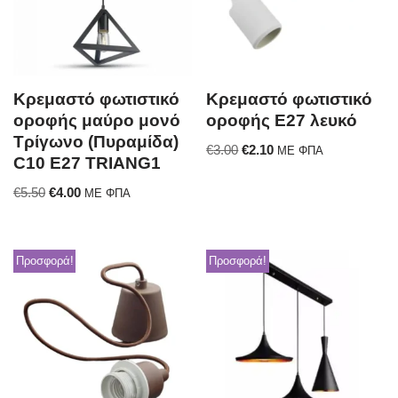
Κρεμαστό φωτιστικό
Κρεμαστό φωτιστικό
οροφής μαύρο μονό
οροφής E27 λευκό
Τρίγωνο (Πυραμίδα)
€
3.00
€
2.10
ΜΕ ΦΠΑ
C10 Ε27 TRIANG1
€
5.50
€
4.00
ΜΕ ΦΠΑ
Προσφορά!
Προσφορά!