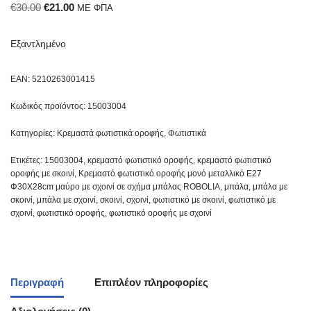
€
30.00
€
21.00
ΜΕ ΦΠΑ
Εξαντλημένο
EAN:
5210263001415
Κωδικός προϊόντος:
15003004
Κατηγορίες:
Κρεμαστά φωτιστικά οροφής
,
Φωτιστικά
Ετικέτες:
15003004
,
κρεμαστό φωτιστικό οροφής
,
κρεμαστό φωτιστικό
οροφής με σκοινί
,
Κρεμαστό φωτιστικό οροφής μονό μεταλλικό Ε27
Φ30Χ28cm μαύρο με σχοινί σε σχήμα μπάλας ROBOLIA
,
μπάλα
,
μπάλα με
σκοινί
,
μπάλα με σχοινί
,
σκοινί
,
σχοινί
,
φωτιστικό με σκοινί
,
φωτιστικό με
σχοινί
,
φωτιστικό οροφής
,
φωτιστικό οροφής με σχοινί
Περιγραφή
Επιπλέον πληροφορίες