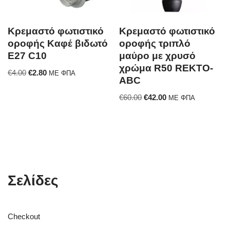
Κρεμαστό φωτιστικό
Κρεμαστό φωτιστικό
οροφής Καφέ βιδωτό
οροφής τριπλό
E27 C10
μαύρο με χρυσό
χρώμα R50 REKTO-
€
4.00
€
2.80
ΜΕ ΦΠΑ
ABC
€
60.00
€
42.00
ΜΕ ΦΠΑ
Σελίδες
Checkout