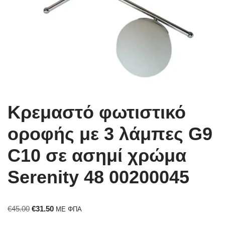
Κρεμαστό φωτιστικό
οροφής με 3 λάμπες G9
C10 σε ασημί χρώμα
Serenity 48 00200045
€
45.00
€
31.50
ΜΕ ΦΠΑ