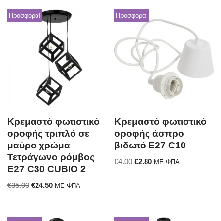
Προσφορά!
Προσφορά!
Κρεμαστό φωτιστικό
Κρεμαστό φωτιστικό
οροφής τριπλό σε
οροφής άσπρο
μαύρο χρώμα
βιδωτό E27 C10
Τετράγωνο ρόμβος
€
4.00
€
2.80
ΜΕ ΦΠΑ
E27 C30 CUBIO 2
€
35.00
€
24.50
ΜΕ ΦΠΑ