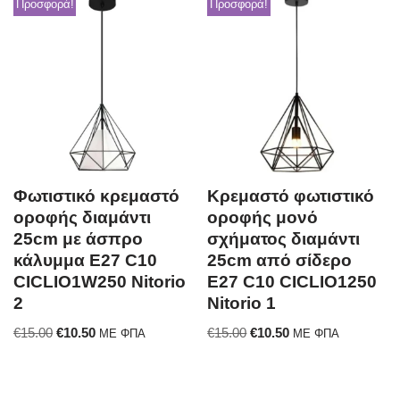
Προσφορά!
Προσφορά!
Φωτιστικό κρεμαστό
Κρεμαστό φωτιστικό
οροφής διαμάντι
οροφής μονό
25cm με άσπρο
σχήματος διαμάντι
κάλυμμα E27 C10
25cm από σίδερο
CICLIO1W250 Nitorio
E27 C10 CICLIO1250
2
Nitorio 1
€
15.00
€
10.50
€
15.00
€
10.50
ΜΕ ΦΠΑ
ΜΕ ΦΠΑ