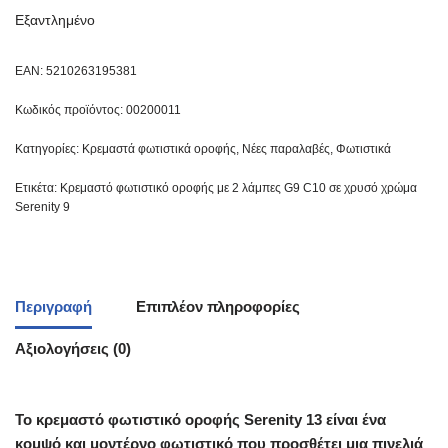
Εξαντλημένο
EAN:
5210263195381
Κωδικός προϊόντος:
00200011
Κατηγορίες:
Κρεμαστά φωτιστικά οροφής
,
Νέες παραλαβές
,
Φωτιστικά
Ετικέτα:
Κρεμαστό φωτιστικό οροφής με 2 λάμπες G9 C10 σε χρυσό χρώμα
Serenity 9
Περιγραφή
Επιπλέον πληροφορίες
Αξιολογήσεις (0)
Το κρεμαστό φωτιστικό οροφής Serenity 13 είναι ένα
κομψό και μοντέρνο φωτιστικό που προσθέτει μια πινελιά