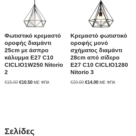
Φωτιστικό κρεμαστό
Κρεμαστό φωτιστικό
οροφής διαμάντι
οροφής μονό
25cm με άσπρο
σχήματος διαμάντι
κάλυμμα E27 C10
28cm από σίδερο
CICLIO1W250 Nitorio
E27 C10 CICLIO1280
2
Nitorio 3
€
15.00
€
10.50
€
20.00
€
14.00
ΜΕ ΦΠΑ
ΜΕ ΦΠΑ
Σελίδες