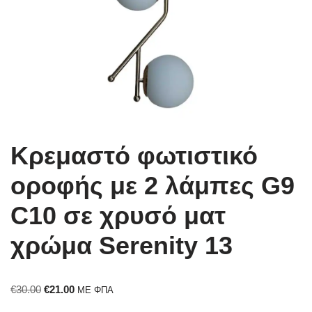
Κρεμαστό φωτιστικό
οροφής με 2 λάμπες G9
C10 σε χρυσό ματ
χρώμα Serenity 13
€
30.00
€
21.00
ΜΕ ΦΠΑ