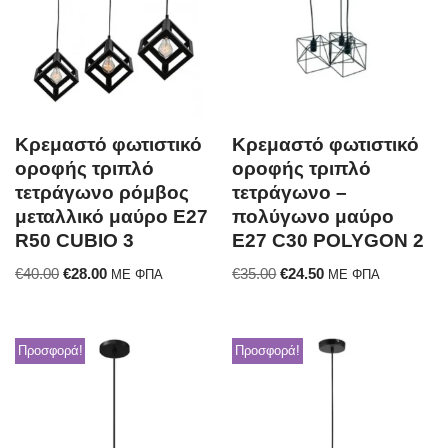
Κρεμαστό φωτιστικό
Κρεμαστό φωτιστικό
οροφής τριπλό
οροφής τριπλό
τετράγωνο ρόμβος
τετράγωνο –
μεταλλικό μαύρο E27
πολύγωνο μαύρο
R50 CUBIO 3
Ε27 C30 POLYGON 2
€
40.00
€
28.00
€
35.00
€
24.50
ΜΕ ΦΠΑ
ΜΕ ΦΠΑ
Προσφορά!
Προσφορά!