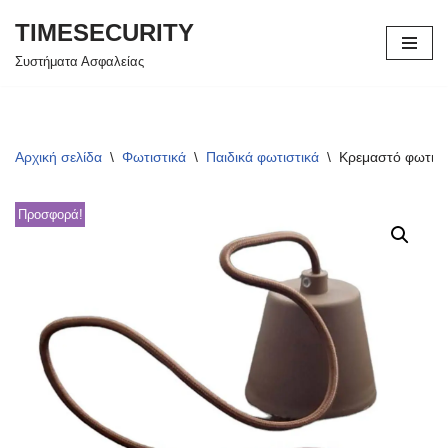
TIMESECURITY
Μεταπηδήστε
Συστήματα Ασφαλείας
στο
περιεχόμενο
Αρχική σελίδα
\
Φωτιστικά
\
Παιδικά φωτιστικά
\
Κρεμαστό φωτιστ
Προσφορά!