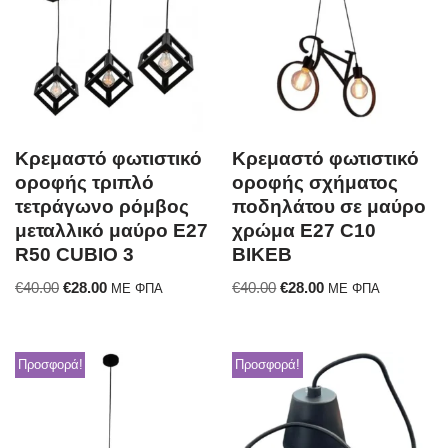
Κρεμαστό φωτιστικό
Κρεμαστό φωτιστικό
οροφής τριπλό
οροφής σχήματος
τετράγωνο ρόμβος
ποδηλάτου σε μαύρο
μεταλλικό μαύρο E27
χρώμα E27 C10
R50 CUBIO 3
BIKEB
€
40.00
€
28.00
€
40.00
€
28.00
ΜΕ ΦΠΑ
ΜΕ ΦΠΑ
Προσφορά!
Προσφορά!