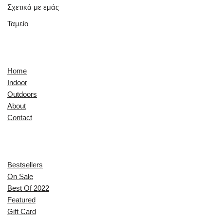
Σχετικά με εμάς
Ταμείο
Quick Links
Home
Indoor
Outdoors
About
Contact
Explore
Bestsellers
On Sale
Best Of 2022
Featured
Gift Card