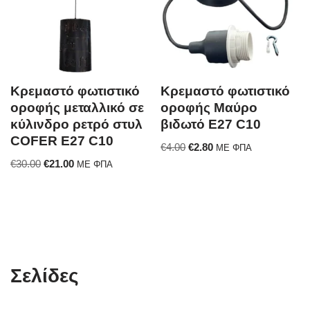
Κρεμαστό φωτιστικό
Κρεμαστό φωτιστικό
οροφής μεταλλικό σε
οροφής Μαύρο
κύλινδρο ρετρό στυλ
βιδωτό E27 C10
COFER E27 C10
€
4.00
€
2.80
ΜΕ ΦΠΑ
€
30.00
€
21.00
ΜΕ ΦΠΑ
Σελίδες