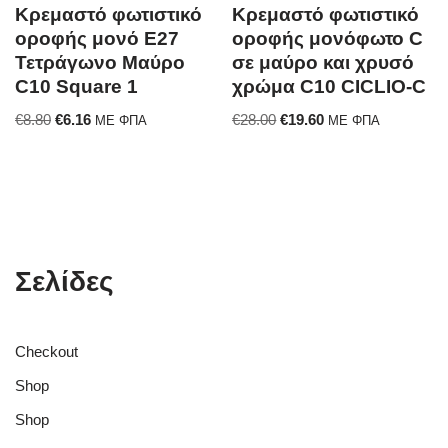
Κρεμαστό φωτιστικό
Κρεμαστό φωτιστικό
οροφής μονό E27
οροφής μονόφωτο C
Τετράγωνο Μαύρο
σε μαύρο και χρυσό
C10 Square 1
χρώμα C10 CICLIO-C
€
8.80
€
6.16
€
28.00
€
19.60
ΜΕ ΦΠΑ
ΜΕ ΦΠΑ
Σελίδες
Checkout
Shop
Shop