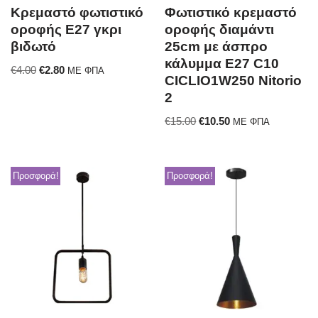
Κρεμαστό φωτιστικό
Φωτιστικό κρεμαστό
οροφής Ε27 γκρι
οροφής διαμάντι
βιδωτό
25cm με άσπρο
κάλυμμα E27 C10
€
4.00
€
2.80
ΜΕ ΦΠΑ
CICLIO1W250 Nitorio
2
€
15.00
€
10.50
ΜΕ ΦΠΑ
Προσφορά!
Προσφορά!