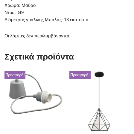
Χρώμα: Μαύρο
Ντουϊ: G9
Διάμετρος γυάλινης Μπάλας: 13 εκατοστά
Οι λάμπες δεν περιλαμβάνονται
Σχετικά προϊόντα
Προσφορά!
Προσφορά!