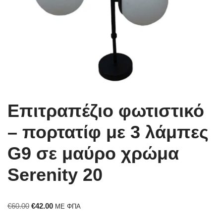
Επιτραπέζιο φωτιστικό
– πορτατίφ με 3 λάμπες
G9 σε μαύρο χρώμα
Serenity 20
€
60.00
€
42.00
ΜΕ ΦΠΑ