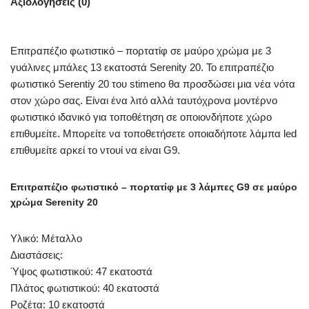
Αξιολογήσεις (0)
Επιτραπέζιο φωτιστικό – πορτατίφ σε μαύρο χρώμα με 3
γυάλινες μπάλες 13 εκατοστά Serenity 20. Το επιτραπέζιο
φωτιστικό Serentiy 20 του stimeno θα προσδώσει μια νέα νότα
στον χώρο σας. Είναι ένα λιτό αλλά ταυτόχρονα μοντέρνο
φωτιστικό ιδανικό για τοποθέτηση σε οποιονδήποτε χώρο
επιθυμείτε. Μπορείτε να τοποθετήσετε οποιαδήποτε λάμπα led
επιθυμείτε αρκεί το ντουί να είναι G9.
Επιτραπέζιο φωτιστικό – πορτατίφ με 3 λάμπες G9 σε μαύρο
χρώμα Serenity 20
Υλικό: Μέταλλο
Διαστάσεις:
Ύψος φωτιστικού: 47 εκατοστά
Πλάτος φωτιστικού: 40 εκατοστά
Ροζέτα: 10 εκατοστά