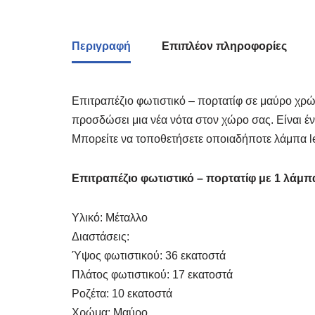
Περιγραφή
Επιπλέον πληροφορίες
Επιτραπέζιο φωτιστικό – πορτατίφ σε μαύρο χρώμ
προσδώσει μια νέα νότα στον χώρο σας. Είναι έν
Μπορείτε να τοποθετήσετε οποιαδήποτε λάμπα led 
Επιτραπέζιο φωτιστικό – πορτατίφ με 1 λάμπ
Υλικό: Μέταλλο
Διαστάσεις:
Ύψος φωτιστικού: 36 εκατοστά
Πλάτος φωτιστικού: 17 εκατοστά
Ροζέτα: 10 εκατοστά
Χρώμα: Μαύρο