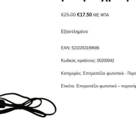
€
25.00
€
17.50
ΜΕ ΦΠΑ
Εξαντλημένο
EAN:
5210263199686
Κωδικός προϊόντος:
00200042
Κατηγορίες:
Επιτραπέζια φωτιστικά - Πορτ
Ετικέτα:
Επιτραπέζιο φωτιστικό – πορτατ