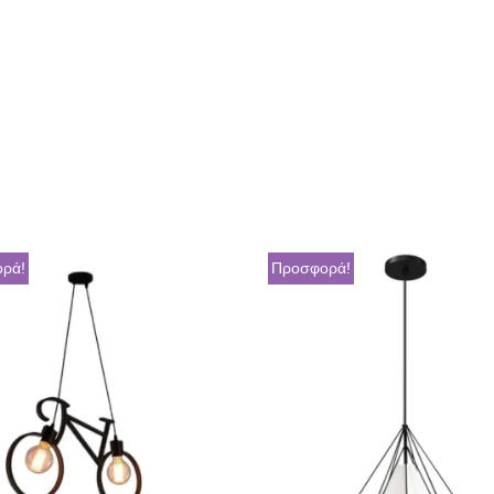
ρά!
Προσφορά!