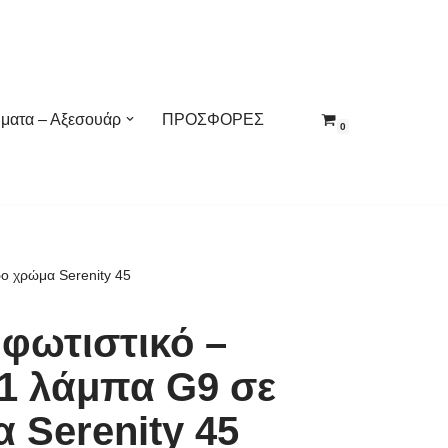
ματα – Αξεσουάρ
ΠΡΟΣΦΟΡΕΣ
0
ρο χρώμα Serenity 45
 φωτιστικό –
 1 λάμπα G9 σε
 Serenity 45