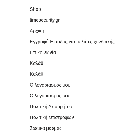
Shop
timesecurity.gr
Αρχική
Εγγραφή-Είσοδος για πελάτες χονδρικής
Επικοινωνία
Καλάθι
Καλάθι
Ο λογαριασμός μου
Ο λογαριασμός μου
Πολιτική Απορρήτου
Πολιτική επιστροφών
Σχετικά με εμάς