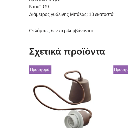
Ντουϊ: G9
Διάμετρος γυάλινης Μπάλας: 13 εκατοστά
Οι λάμπες δεν περιλαμβάνονται
Σχετικά προϊόντα
Προσφορά!
Προσφο