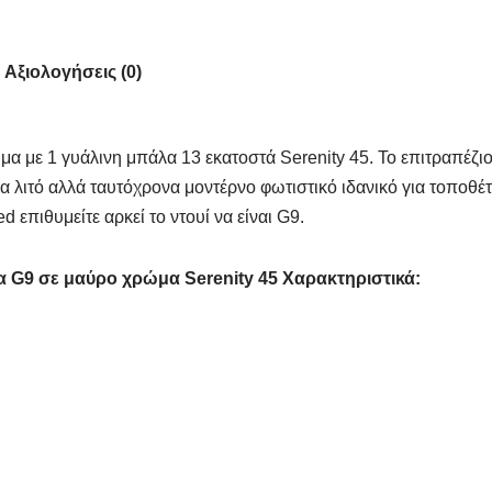
Αξιολογήσεις (0)
α με 1 γυάλινη μπάλα 13 εκατοστά Serenity 45. Το επιτραπέζιο
α λιτό αλλά ταυτόχρονα μοντέρνο φωτιστικό ιδανικό για τοποθ
επιθυμείτε αρκεί το ντουί να είναι G9.
α G9 σε μαύρο χρώμα Serenity 45 Χαρακτηριστικά: