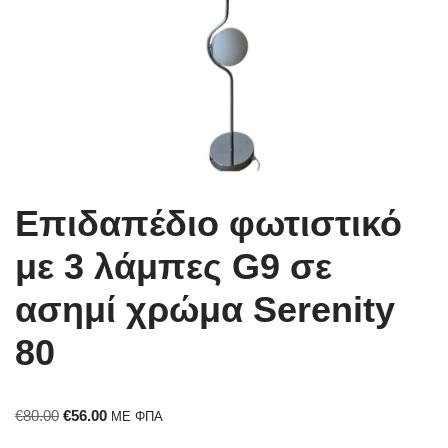
Επιδαπέδιο φωτιστικό
με 3 λάμπες G9 σε
ασημί χρώμα Serenity
80
€
80.00
€
56.00
ΜΕ ΦΠΑ