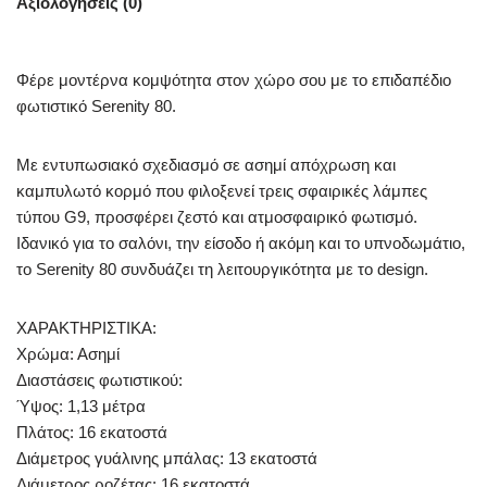
Αξιολογήσεις (0)
Φέρε μοντέρνα κομψότητα στον χώρο σου με το επιδαπέδιο
φωτιστικό Serenity 80.
Με εντυπωσιακό σχεδιασμό σε ασημί απόχρωση και
καμπυλωτό κορμό που φιλοξενεί τρεις σφαιρικές λάμπες
τύπου G9, προσφέρει ζεστό και ατμοσφαιρικό φωτισμό.
Ιδανικό για το σαλόνι, την είσοδο ή ακόμη και το υπνοδωμάτιο,
το Serenity 80 συνδυάζει τη λειτουργικότητα με το design.
ΧΑΡΑΚΤΗΡΙΣΤΙΚΑ:
Χρώμα: Ασημί
Διαστάσεις φωτιστικού:
Ύψος: 1,13 μέτρα
Πλάτος: 16 εκατοστά
Διάμετρος γυάλινης μπάλας: 13 εκατοστά
Διάμετρος ροζέτας: 16 εκατοστά