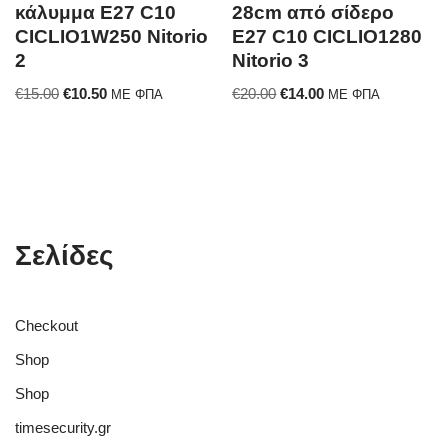
κάλυμμα E27 C10
28cm από σίδερο
CICLIO1W250 Nitorio
E27 C10 CICLIO1280
2
Nitorio 3
€
15.00
€
10.50
€
20.00
€
14.00
ΜΕ ΦΠΑ
ΜΕ ΦΠΑ
Σελίδες
Checkout
Shop
Shop
timesecurity.gr