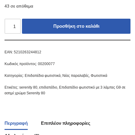
43 σε απόθεμα
Προσθήκη στο καλάθι
EAN:
5210263244812
Κωδικός προϊόντος:
00200077
Κατηγορίες:
Επιδαπέδια φωτιστικά
,
Νέες παραλαβές
,
Φωτιστικά
Ετικέτες:
serenity 80
,
επιδαπέδιο
,
Επιδαπέδιο φωτιστικό με 3 λάμπες G9 σε
ασημί χρώμα Serenity 80
Περιγραφή
Επιπλέον πληροφορίες