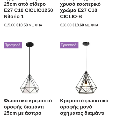
25cm από σίδερο
χρυσό εσωτερικό
E27 C10 CICLIO1250
χρώμα E27 C10
Nitorio 1
CICLIO-B
€
15.00
€
10.50
€
28.00
€
19.60
ΜΕ ΦΠΑ
ΜΕ ΦΠΑ
Προσφορά!
Προσφορά!
Φωτιστικό κρεμαστό
Κρεμαστό φωτιστικό
οροφής διαμάντι
οροφής μονό
25cm με άσπρο
σχήματος διαμάντι