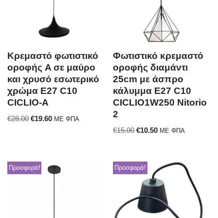
Κρεμαστό φωτιστικό
Φωτιστικό κρεμαστό
οροφής A σε μαύρο
οροφής διαμάντι
και χρυσό εσωτερικό
25cm με άσπρο
χρώμα E27 C10
κάλυμμα E27 C10
CICLIO-A
CICLIO1W250 Nitorio
2
€
28.00
€
19.60
ΜΕ ΦΠΑ
€
15.00
€
10.50
ΜΕ ΦΠΑ
Προσφορά!
Προσφορά!