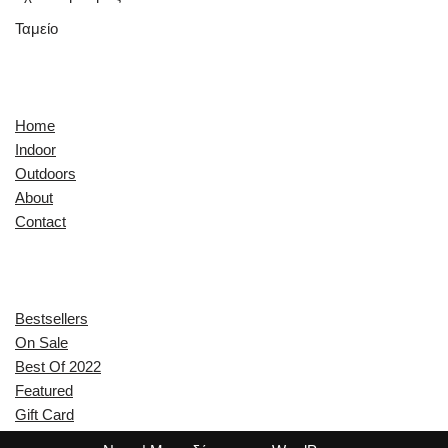
Ταμείο
Quick Links
Home
Indoor
Outdoors
About
Contact
Explore
Bestsellers
On Sale
Best Of 2022
Featured
Gift Card