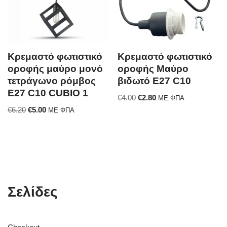
Κρεμαστό φωτιστικό
Κρεμαστό φωτιστικό
οροφής μαύρο μονό
οροφής Μαύρο
τετράγωνο ρόμβος
βιδωτό E27 C10
Ε27 C10 CUBIO 1
€
4.00
€
2.80
ΜΕ ΦΠΑ
€
6.20
€
5.00
ΜΕ ΦΠΑ
Σελίδες