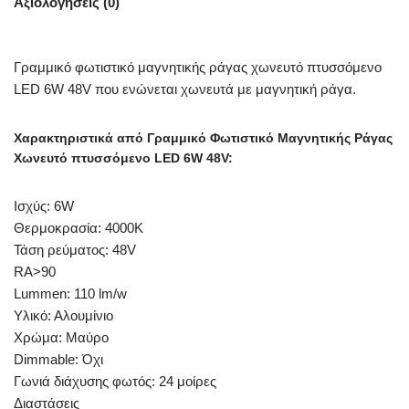
Αξιολογήσεις (0)
Γραμμικό φωτιστικό μαγνητικής ράγας χωνευτό πτυσσόμενο
LED 6W 48V που ενώνεται χωνευτά με μαγνητική ράγα.
Χαρακτηριστικά από Γραμμικό Φωτιστικό Μαγνητικής Ράγας
Χωνευτό πτυσσόμενο LED 6W 48V:
Ισχύς: 6W
Θερμοκρασία: 4000Κ
Τάση ρεύματος: 48V
RA>90
Lummen: 110 lm/w
Υλικό: Αλουμίνιο
Χρώμα: Μαύρο
Dimmable: Όχι
Γωνιά διάχυσης φωτός: 24 μοίρες
Διαστάσεις