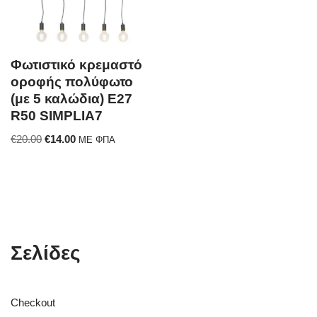
Φωτιστικό κρεμαστό
οροφής πολύφωτο
(με 5 καλώδια) E27
R50 SIMPLIA7
€
20.00
€
14.00
ΜΕ ΦΠΑ
Σελίδες
Checkout