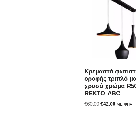
Κρεμαστό φωτιστ
οροφής τριπλό μ
χρυσό χρώμα R5
REKTO-ABC
€
60.00
€
42.00
ΜΕ ΦΠΑ