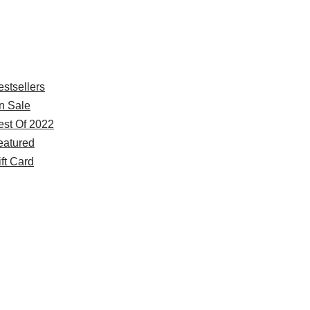
xplore
estsellers
n Sale
est Of 2022
eatured
ft Card