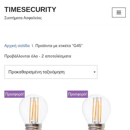
TIMESECURITY
Μεταπηδήστε
Συστήματα Ασφαλείας
στο
περιεχόμενο
Αρχική σελίδα
\
Προϊόντα με ετικέτα “G45”
Προβάλλονται όλα - 2 αποτελέσματα
Προσφορά!
Προσφορά!