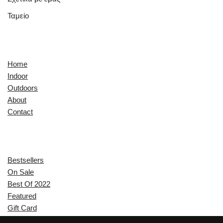
Ταμείο
Quick Links
Home
Indoor
Outdoors
About
Contact
Explore
Bestsellers
On Sale
Best Of 2022
Featured
Gift Card