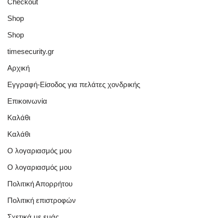
Checkout
Shop
Shop
timesecurity.gr
Αρχική
Εγγραφή-Είσοδος για πελάτες χονδρικής
Επικοινωνία
Καλάθι
Καλάθι
Ο λογαριασμός μου
Ο λογαριασμός μου
Πολιτική Απορρήτου
Πολιτική επιστροφών
Σχετικά με εμάς