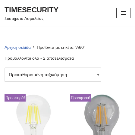
TIMESECURITY
Μεταπηδήστε
Συστήματα Ασφαλείας
στο
περιεχόμενο
Αρχική σελίδα
\
Προϊόντα με ετικέτα “A60”
Προβάλλονται όλα - 2 αποτελέσματα
Προσφορά!
Προσφορά!