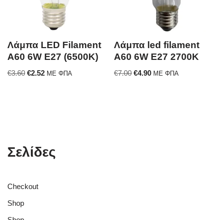
Λάμπα LED Filament
Λάμπα led filament
A60 6W E27 (6500K)
A60 6W E27 2700K
€
3.60
€
2.52
€
7.00
€
4.90
ΜΕ ΦΠΑ
ΜΕ ΦΠΑ
Σελίδες
Checkout
Shop
Shop