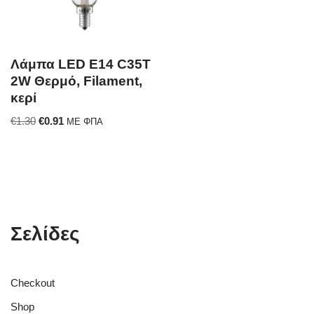
Λάμπα LED E14 C35T
2W Θερμό, Filament,
κερί
€
1.30
€
0.91
ΜΕ ΦΠΑ
Σελίδες
Checkout
Shop