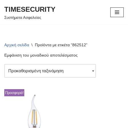
TIMESECURITY
Μεταπηδήστε
Συστήματα Ασφαλείας
στο
περιεχόμενο
Αρχική σελίδα
\
Προϊόντα με ετικέτα “862512”
Εμφάνιση του μοναδικού αποτελέσματος
Προσφορά!