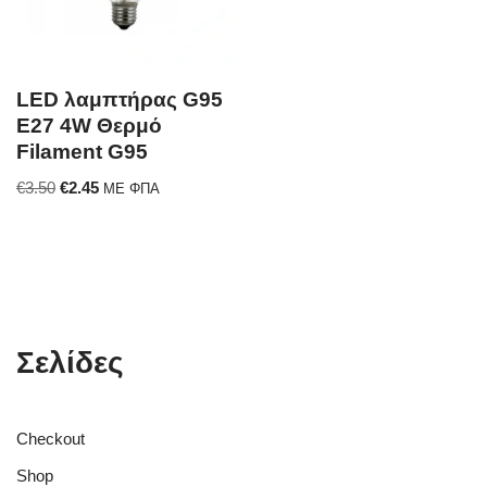
LED λαμπτήρας G95
E27 4W Θερμό
Filament G95
€
3.50
€
2.45
ΜΕ ΦΠΑ
Σελίδες
Checkout
Shop