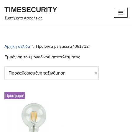
TIMESECURITY
Μεταπηδήστε
Συστήματα Ασφαλείας
στο
περιεχόμενο
Αρχική σελίδα
\
Προϊόντα με ετικέτα “861712”
Εμφάνιση του μοναδικού αποτελέσματος
Προσφορά!