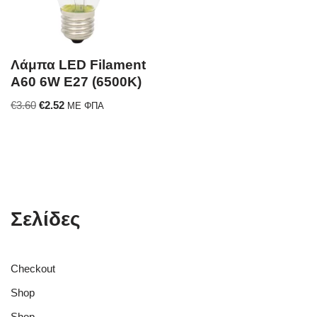
Λάμπα LED Filament
A60 6W E27 (6500K)
€
3.60
€
2.52
ΜΕ ΦΠΑ
Σελίδες
Checkout
Shop
Shop