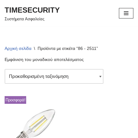
TIMESECURITY
Μεταπηδήστε
Συστήματα Ασφαλείας
στο
περιεχόμενο
Αρχική σελίδα
\
Προϊόντα με ετικέτα “86 - 2511”
Εμφάνιση του μοναδικού αποτελέσματος
Προσφορά!