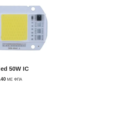
led 50W IC
.40
ΜΕ ΦΠΑ