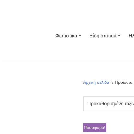
Μεταπηδήστε
στο
περιεχόμενο
Φωτιστικά
Είδη σπιτιού
Ηλ
Αρχική σελίδα
\
Προϊόντα 
Προσφορά!