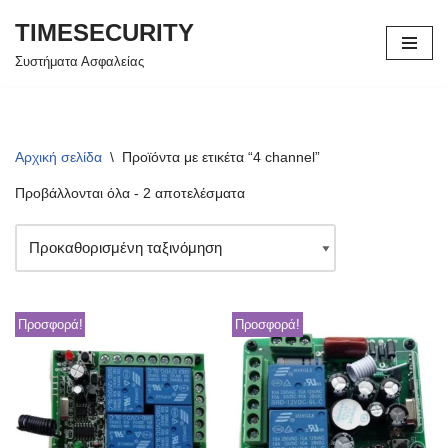
TIMESECURITY
Μεταπηδήστε
Συστήματα Ασφαλείας
στο
περιεχόμενο
Αρχική σελίδα
\
Προϊόντα με ετικέτα “4 channel”
Προβάλλονται όλα - 2 αποτελέσματα
Προσφορά!
Προσφορά!